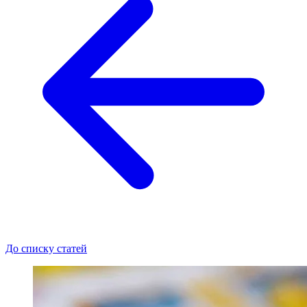
До списку статей