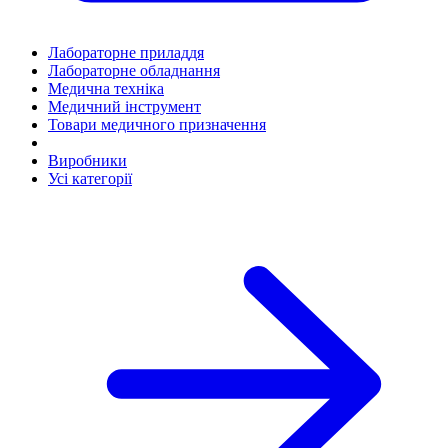
Лабораторне приладдя
Лабораторне обладнання
Медична техніка
Медичний інструмент
Товари медичного призначення
Виробники
Усі категорії