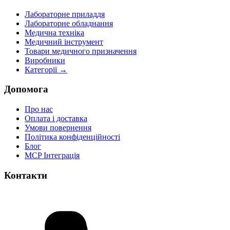
Лабораторне приладдя
Лабораторне обладнання
Медична техніка
Медичний інструмент
Товари медичного призначення
Виробники
Категорії →
Допомога
Про нас
Оплата і доставка
Умови повернення
Політика конфіденційності
Блог
MCP Інтеграція
Контакти