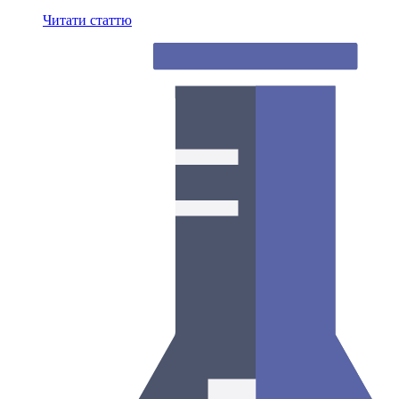
Читати статтю