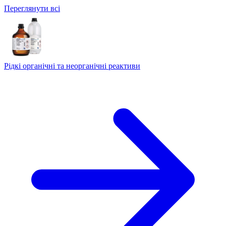
Переглянути всі
Рідкі органічні та неорганічні реактиви