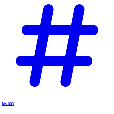
kis-003