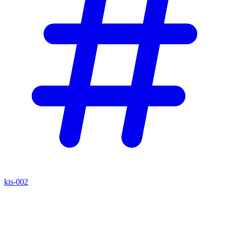
kis-002