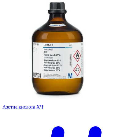
Азотна кислота ХЧ