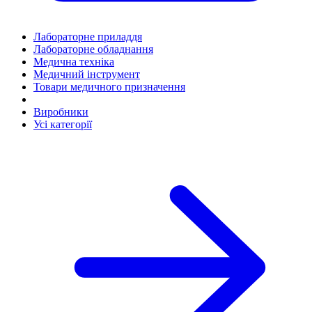
Лабораторне приладдя
Лабораторне обладнання
Медична техніка
Медичний інструмент
Товари медичного призначення
Виробники
Усі категорії