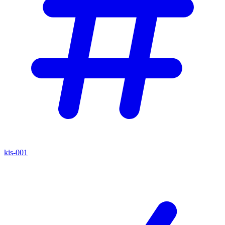
kis-001