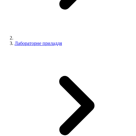
Лабораторне приладдя