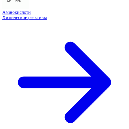
Амінокислоти
Химические реактивы