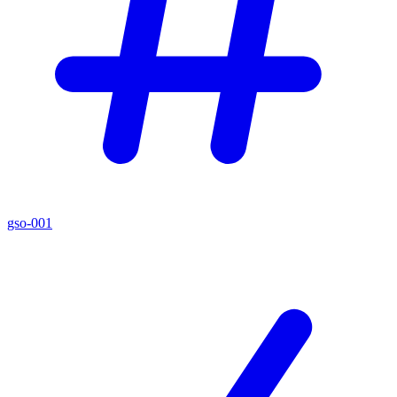
gso-001