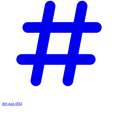
det-gaz-004