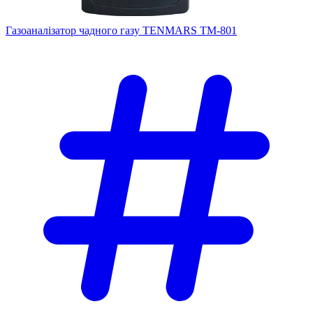
Газоаналізатор чадного газу TENMARS TM-801