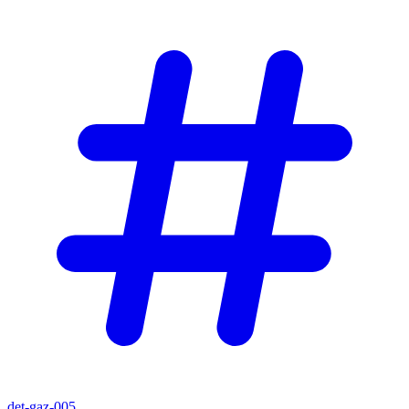
det-gaz-005