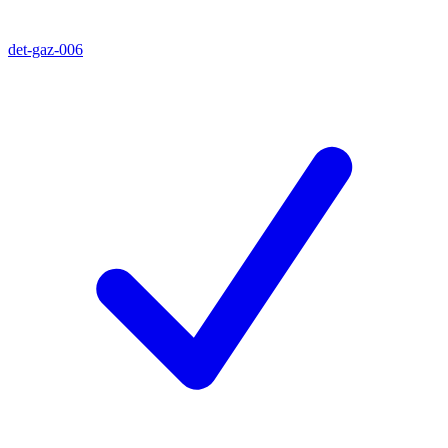
det-gaz-006