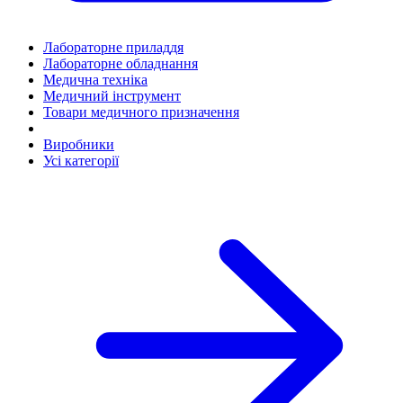
Лабораторне приладдя
Лабораторне обладнання
Медична техніка
Медичний інструмент
Товари медичного призначення
Виробники
Усі категорії