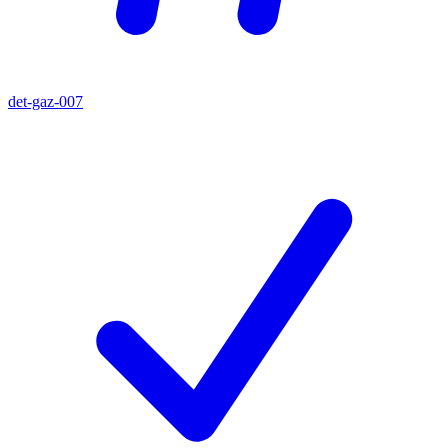
det-gaz-007