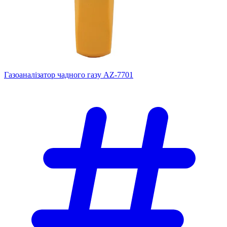
Газоаналізатор чадного газу AZ-7701