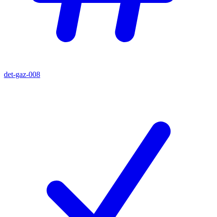
det-gaz-008