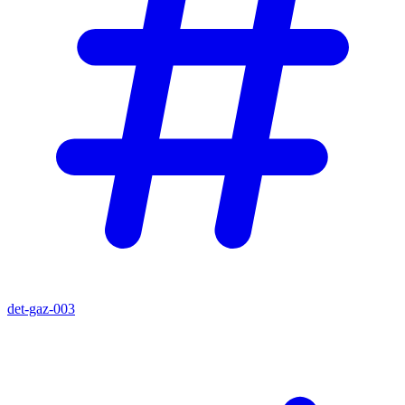
det-gaz-003