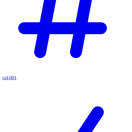
col-001