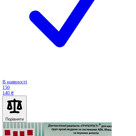
В наявності
150
140 ₴
Порівняти