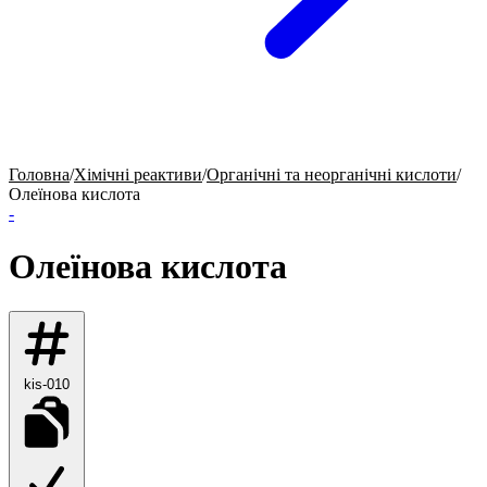
Головна
/
Хімічні реактиви
/
Органічні та неорганічні кислоти
/
Олеїнова кислота
-
Олеїнова кислота
kis-010