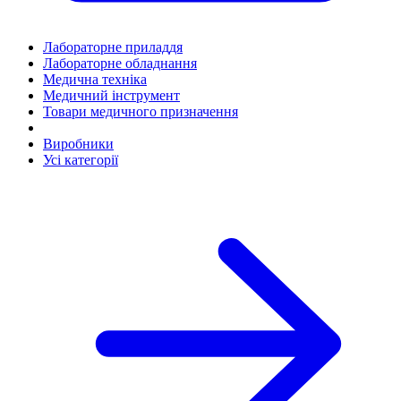
Лабораторне приладдя
Лабораторне обладнання
Медична техніка
Медичний інструмент
Товари медичного призначення
Виробники
Усі категорії