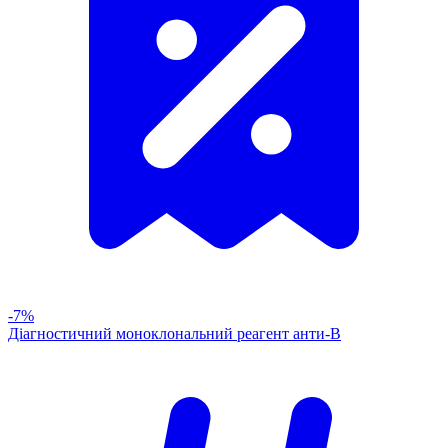
-7%
Діагностичний моноклональний реагент анти-В