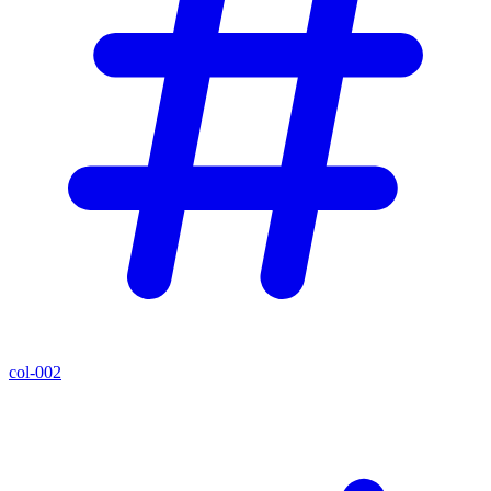
col-002