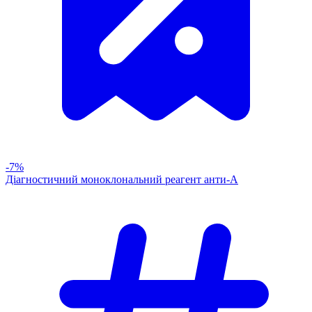
-7%
Діагностичний моноклональний реагент анти-А