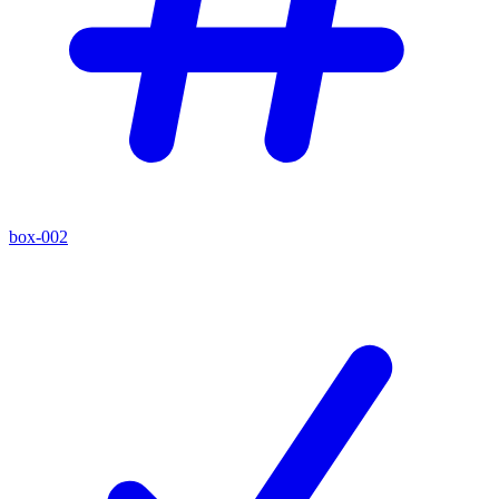
box-002