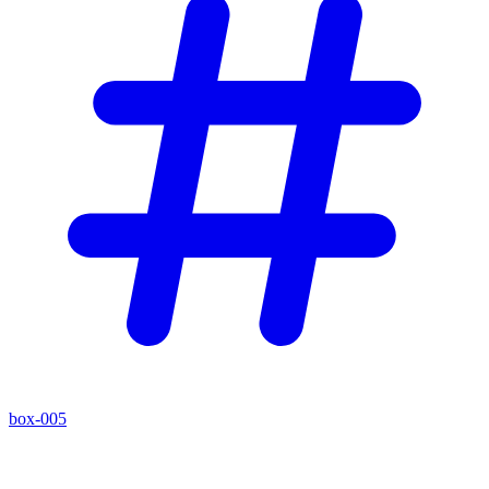
box-005