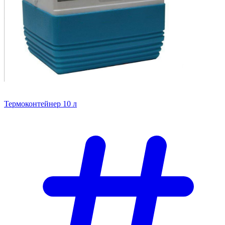
Термоконтейнер 10 л