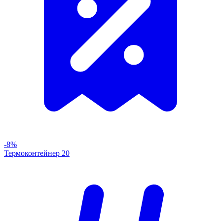
-8%
Термоконтейнер 20