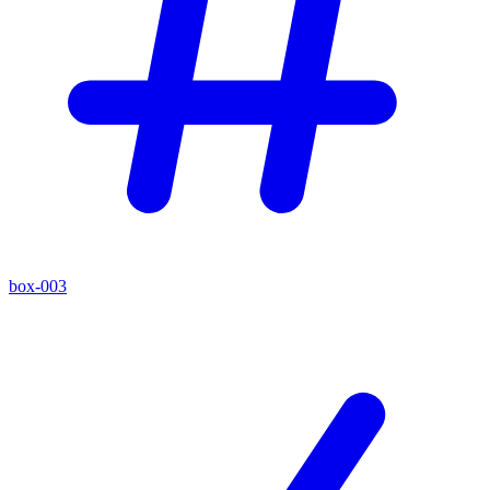
box-003