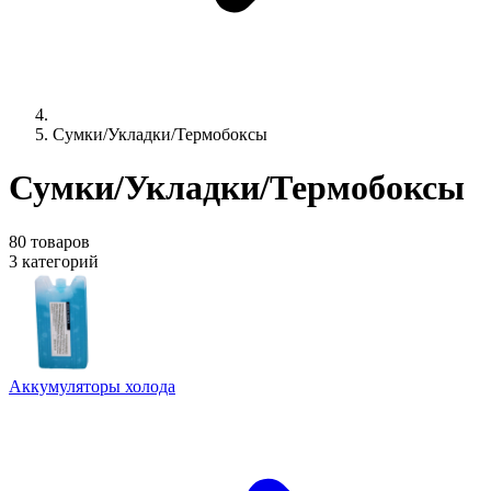
Сумки/Укладки/Термобоксы
Сумки/Укладки/Термобоксы
80 товаров
3 категорий
Аккумуляторы холода