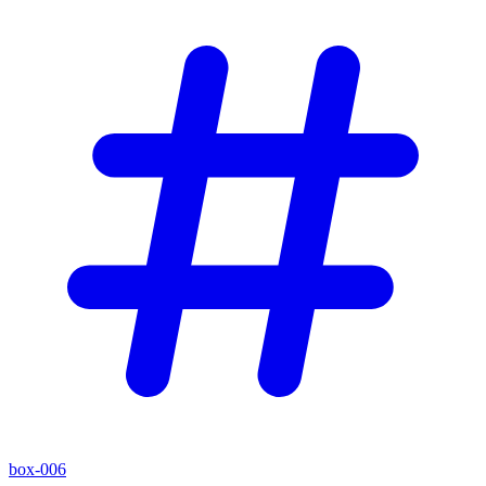
box-006