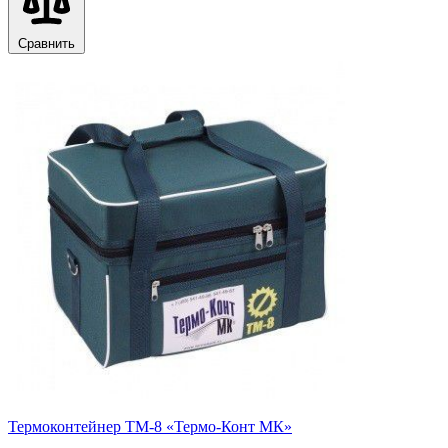
Сравнить
Термоконтейнер ТМ-8 «Термо-Конт МК»