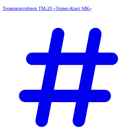
Термоконтейнер ТМ-20 «Термо-Конт МК»