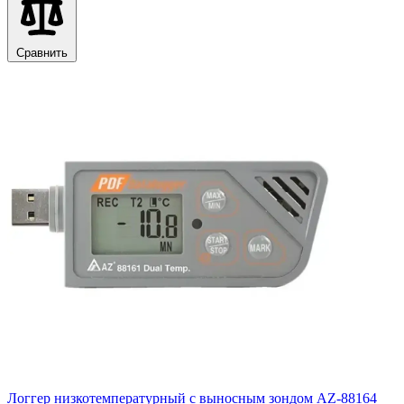
Сравнить
Логгер низкотемпературный с выносным зондом AZ-88164