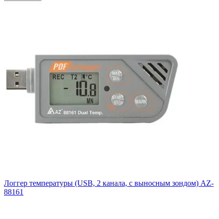
Логгер температуры (USB, 2 канала, с выносным зондом) AZ-
88161