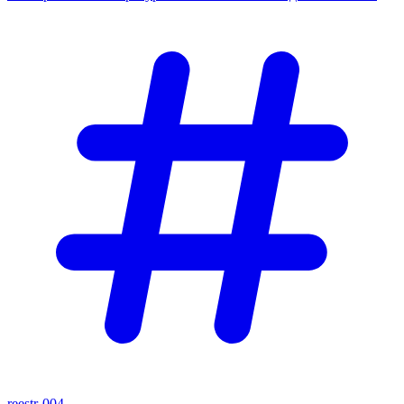
reestr-004