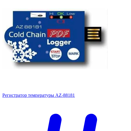
Регистратор температуры AZ-88181