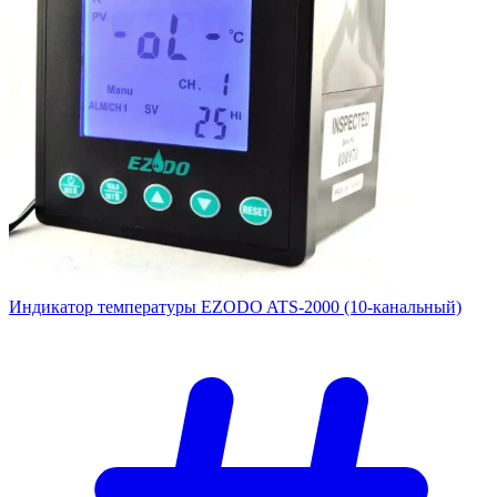
Индикатор температуры EZODO ATS-2000 (10-канальный)