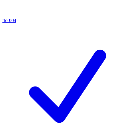
rlo-004