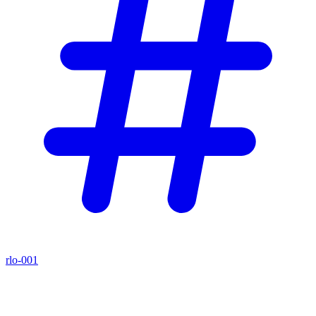
rlo-001