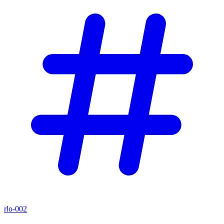
rlo-002