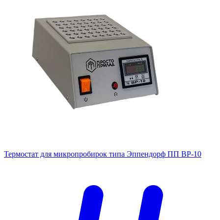
Термостат для микропробирок типа Эппендорф ПП ВР-10