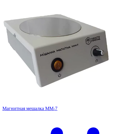
Магнитная мешалка ММ-7