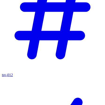
tsv-012