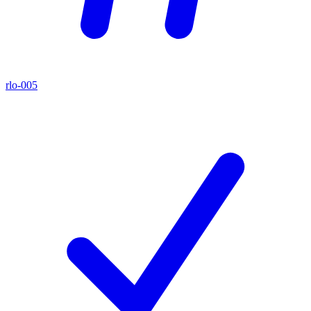
rlo-005