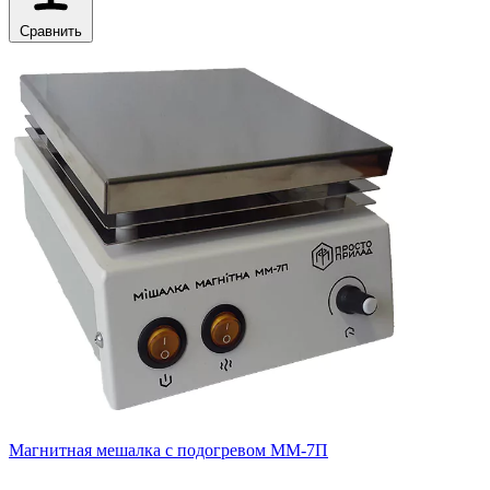
Сравнить
Магнитная мешалка с подогревом ММ-7П