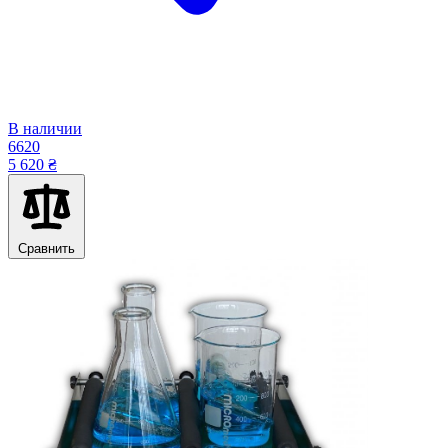
В наличии
6620
5 620 ₴
Сравнить