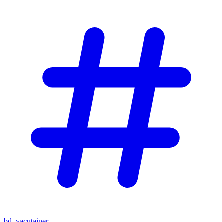
bd_vacutainer