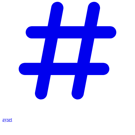
ayset