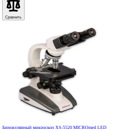
Сравнить
Бинокулярный микроскоп XS-5520 MICROmed LED