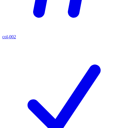
col-002