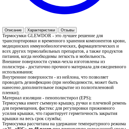
Описание
Характеристики
Отзывы
Термосумки GLEWDOR - это лучшее решение для
транспортировки и временного хранения компонентов крови,
медицинских иммунобиологических, фармацевтических и
всех других термолабильных препаратов, а также продуктов
питания, когда необходимы легкость и мобильность.
Внешние поверхности сумки-чехла изготовлены из
полиэстера - достаточно прочного материала для ежедневного
использования;
Внутренние поверхности - из нейлона, что позволяет
проводить дезинфекцию (при необходимости, может быть
нанесено дополнительное покрытие из полиэтиленовой
пленки);
Материал изоляции - пенополистирол (EPS);
Термосумка имеет съемную крышку, ручки и плечевой ремень
для перемещения, фастекс для регулировки прижимного
усилия крышки, что гарантирует герметичность закрытия
крышки на весь срок службы;
Термосумка рассчитана на удержание температурного режима
«+2°...+8°С» до 48 часов
при температуре окружающей среды