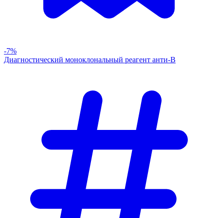
-7%
Диагностический моноклональный реагент анти-В