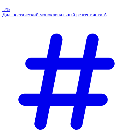
-7%
Диагностический моноклональный реагент анти А