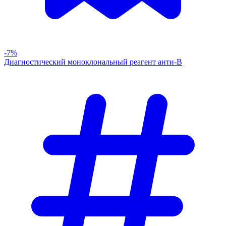
-7%
Диагностический моноклональный реагент анти-В