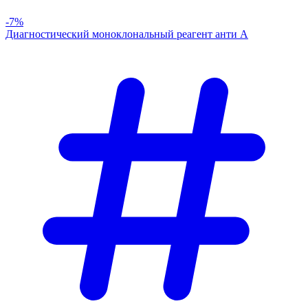
-7%
Диагностический моноклональный реагент анти А