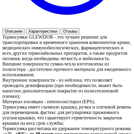
Описание
Характеристики
Отзывы
Термосумки GLEWDOR - это лучшее решение для
транспортировки и временного хранения компонентов крови,
медицинских иммунобиологических, фармацевтических и
всех других термолабильных препаратов, а также продуктов
питания, когда необходимы легкость и мобильность.
Внешние поверхности сумки-чехла изготовлены из
полиэстера - достаточно прочного материала для ежедневного
использования;
Внутренние поверхности - из нейлона, что позволяет
проводить дезинфекцию (при необходимости, может быть
нанесено дополнительное покрытие из полиэтиленовой
пленки);
Материал изоляции - пенополистирол (EPS);
Термосумка имеет съемную крышку, ручки и плечевой ремень
для перемещения, фастекс для регулировки прижимного
усилия крышки, что гарантирует герметичность закрытия
крышки на весь срок службы;
Термосумка рассчитана на удержание температурного режима
«+2°...+8°С» до 48 часов
при температуре окружающей среды