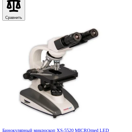
Сравнить
Бинокулярный микроскоп XS-5520 MICROmed LED