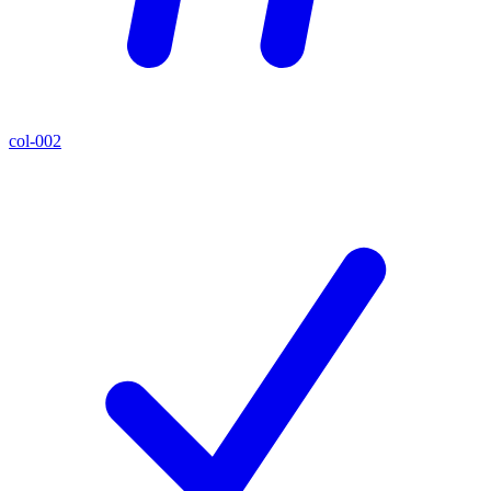
col-002