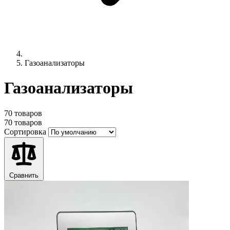
Газоанализаторы
Газоанализаторы
70 товаров
70 товаров
Сортировка
Сравнить