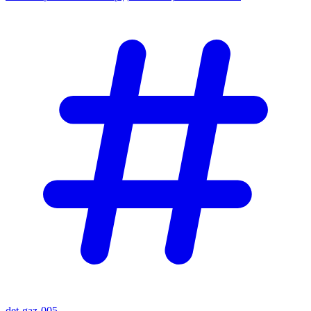
det-gaz-005