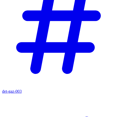
det-gaz-003