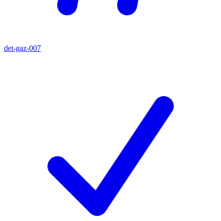
det-gaz-007