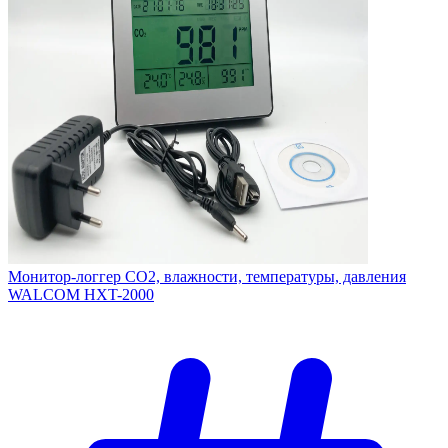
Монитор-логгер CO2, влажности, температуры, давления
WALCOM HXT-2000