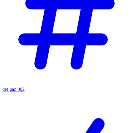
det-gaz-002