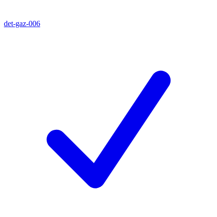
det-gaz-006