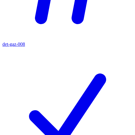
det-gaz-008