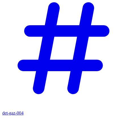
det-gaz-004