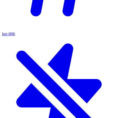
kre-006