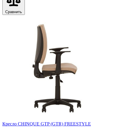
Сравнить
Кресло CHINQUE GTP (GTR) FREESTYLE