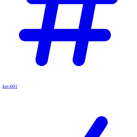
kre-001