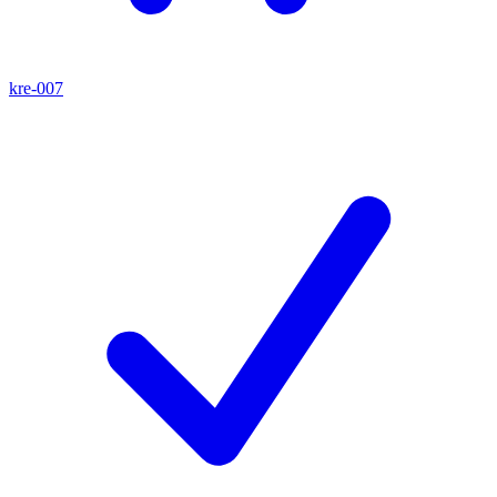
kre-007