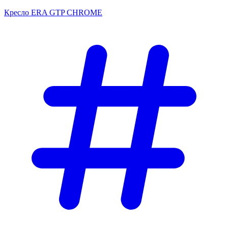
Кресло ERA GTP CHROME