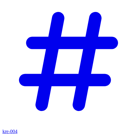
kre-004