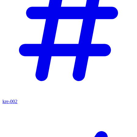
kre-002