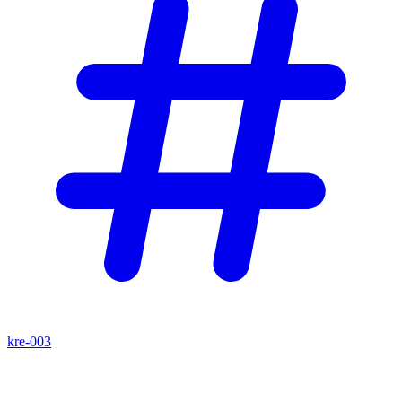
kre-003