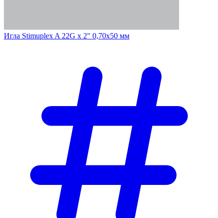
Игла Stimuplex A 22G х 2" 0,70х50 мм