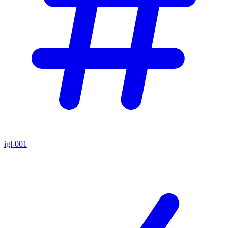
igl-001