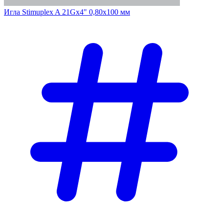
Игла Stimuplex A 21Gх4" 0,80х100 мм