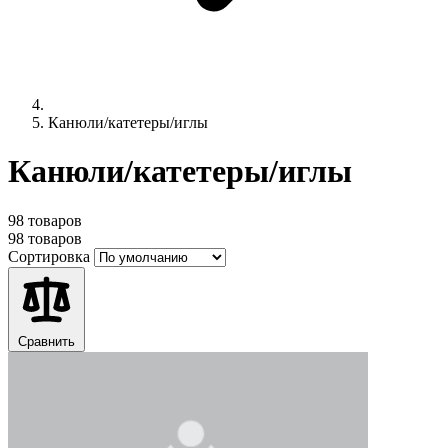
Канюли/катетеры/иглы
Канюли/катетеры/иглы
98 товаров
98 товаров
Сортировка
Сравнить