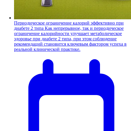
Периодическое ограничение калорий эффективно при
диабете 2 типа
Как непрерывное, так и периодическое
ограничение калорийности улучшает метаболическое
здоровье при диабете 2 типа, при этом соблюдение
рекомендаций становится ключевым фактором успеха в
реальной клинической практике.