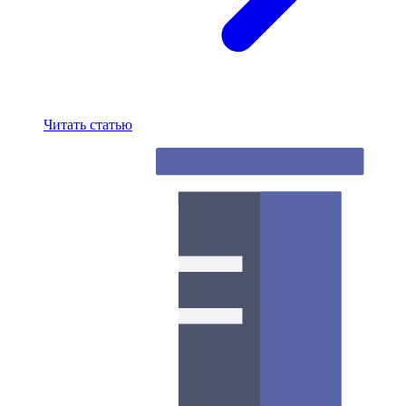
Читать статью