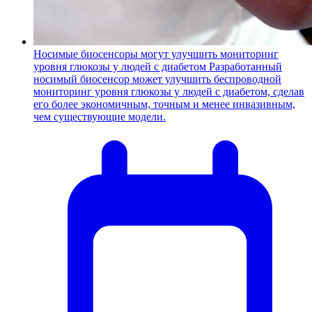
Носимые биосенсоры могут улучшить мониторинг
уровня глюкозы у людей с диабетом
Разработанный
носимый биосенсор может улучшить беспроводной
мониторинг уровня глюкозы у людей с диабетом, сделав
его более экономичным, точным и менее инвазивным,
чем существующие модели.