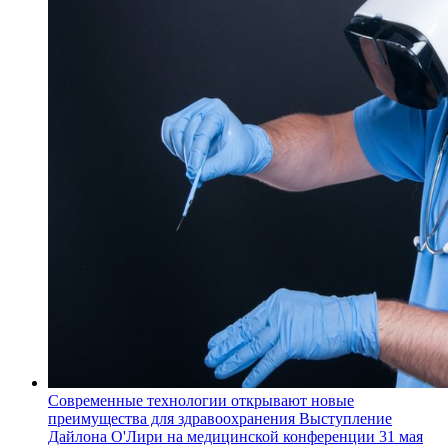
Современные технологии открывают новые
преимущества для здравоохранения
Выступление
Дайлона О'Лири на медицинской конференции 31 мая