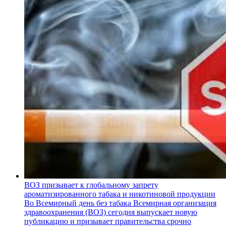
ВОЗ призывает к глобальному запрету
ароматизированного табака и никотиновой продукции
Во Всемирный день без табака Всемирная организация
здравоохранения (ВОЗ) сегодня выпускает новую
публикацию и призывает правительства срочно