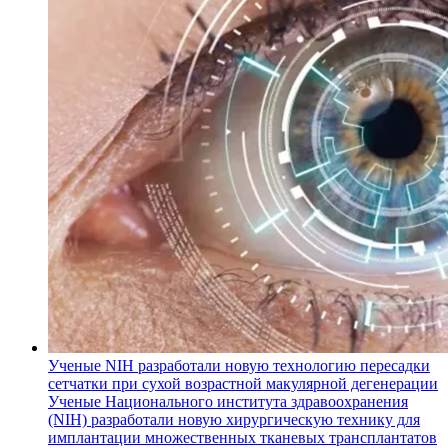
Ученые NIH разработали новую технологию пересадки
сетчатки при сухой возрастной макулярной дегенерации
Ученые Национального института здравоохранения
(NIH) разработали новую хирургическую технику для
имплантации множественных тканевых трансплантатов