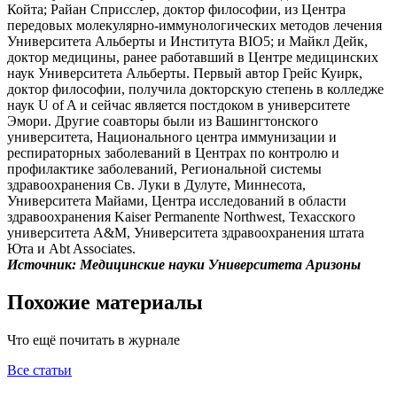
Койта; Райан Сприсслер, доктор философии, из Центра
передовых молекулярно-иммунологических методов лечения
Университета Альберты и Института BIO5; и Майкл Дейк,
доктор медицины, ранее работавший в Центре медицинских
наук Университета Альберты. Первый автор Грейс Куирк,
доктор философии, получила докторскую степень в колледже
наук U of A и сейчас является постдоком в университете
Эмори. Другие соавторы были из Вашингтонского
университета, Национального центра иммунизации и
респираторных заболеваний в Центрах по контролю и
профилактике заболеваний, Региональной системы
здравоохранения Св. Луки в Дулуте, Миннесота,
Университета Майами, Центра исследований в области
здравоохранения Kaiser Permanente Northwest, Техасского
университета A&M, Университета здравоохранения штата
Юта и Abt Associates.
Источник: Медицинские науки Университета Аризоны
Похожие материалы
Что ещё почитать в журнале
Все статьи