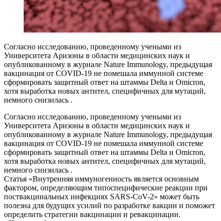
Согласно исследованию, проведенному учеными из
Университета Аризоны в области медицинских наук и
опубликованному в журнале Nature Immunology, предыдущая
вакцинация от COVID-19 не помешала иммунной системе
сформировать защитный ответ на штаммы Delta и Omicron,
хотя выработка новых антител, специфичных для мутаций,
немного снизилась .
Согласно исследованию, проведенному учеными из
Университета Аризоны в области медицинских наук и
опубликованному в журнале Nature Immunology, предыдущая
вакцинация от COVID-19 не помешала иммунной системе
сформировать защитный ответ на штаммы Delta и Omicron,
хотя выработка новых антител, специфичных для мутаций,
немного снизилась .
Статья «Внутренняя иммуногенность является основным
фактором, определяющим типоспецифические реакции при
поствакцинальных инфекциях SARS-CoV-2» может быть
полезна для будущих усилий по разработке вакцин и поможет
определить стратегии вакцинации и ревакцинации.