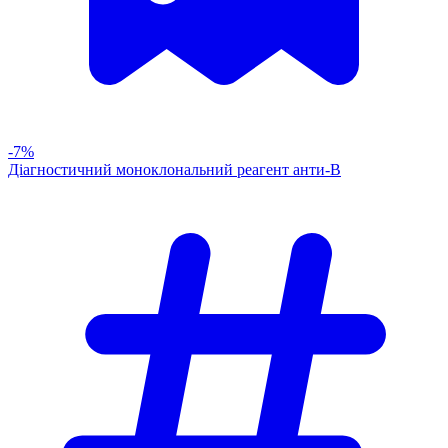
-7%
Діагностичний моноклональний реагент анти-В