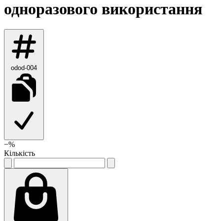
одноразового використання
odod-004
−
%
Кількість