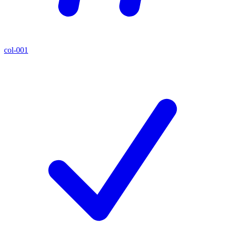
col-001