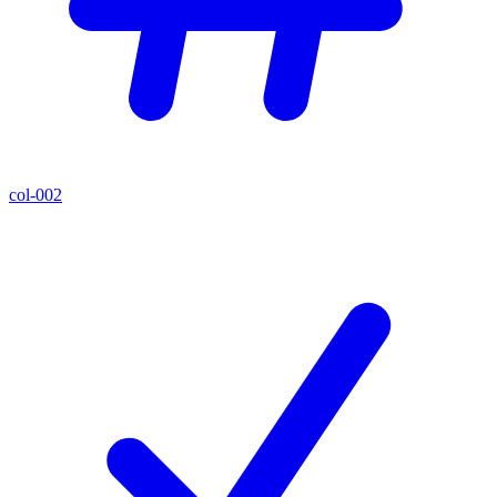
col-002