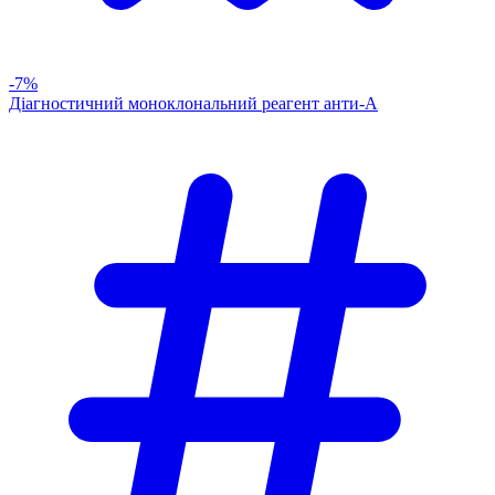
-7%
Діагностичний моноклональний реагент анти-А