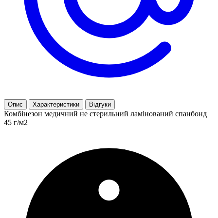
Опис
Характеристики
Відгуки
Комбінезон медичний не стерильний ламінований спанбонд
45 г/м2