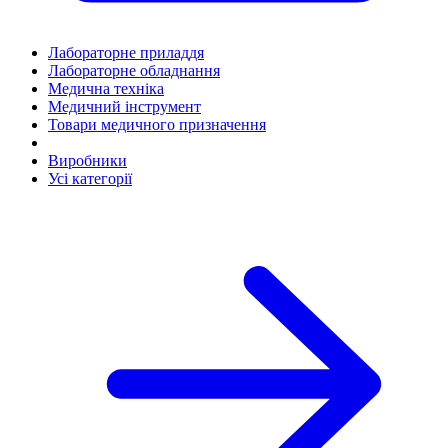
Лабораторне приладдя
Лабораторне обладнання
Медична техніка
Медичний інструмент
Товари медичного призначення
Виробники
Усі категорії