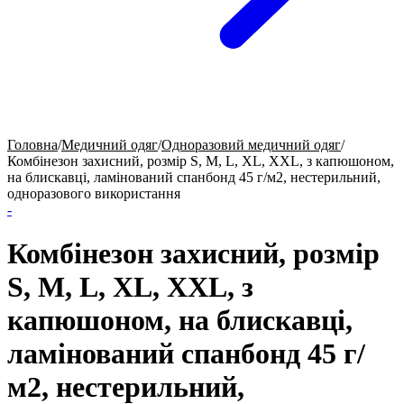
Головна
/
Медичний одяг
/
Одноразовий медичний одяг
/
Комбінезон захисний, розмір S, M, L, XL, XXL, з капюшоном,
на блискавці, ламінований спанбонд 45 г/м2, нестерильний,
одноразового використання
-
Комбінезон захисний, розмір
S, M, L, XL, XXL, з
капюшоном, на блискавці,
ламінований спанбонд 45 г/
м2, нестерильний,