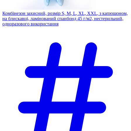
Комбінезон захисний, розмір S, M, L, XL, XXL, з капюшоном,
на блискавці, ламінований спанбонд 45 г/м2, нестерильний,
одноразового використання