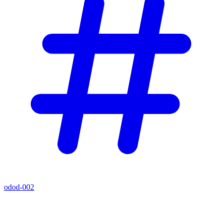
odod-002