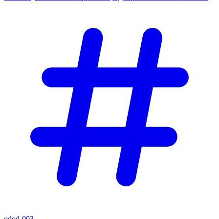
odod-003