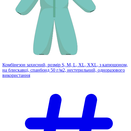
Комбінезон захисний, розмір S, M, L, XL, XXL, з капюшоном,
на блискавці, спанбонд 50 г/м2, нестерильний, одноразового
використання