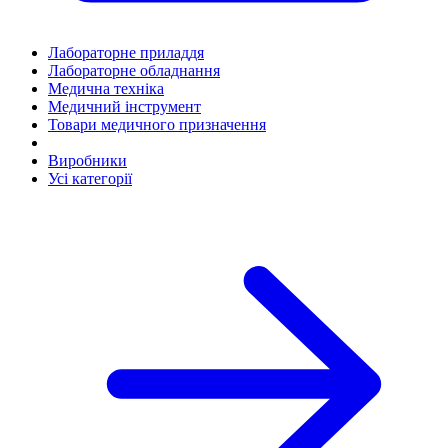
Лабораторне приладдя
Лабораторне обладнання
Медична техніка
Медичний інструмент
Товари медичного призначення
Виробники
Усі категорії