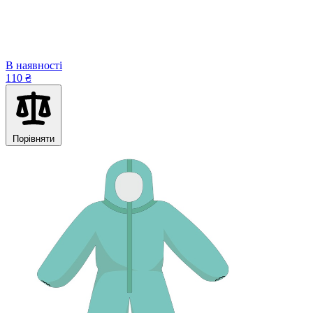
В наявності
110 ₴
Порівняти