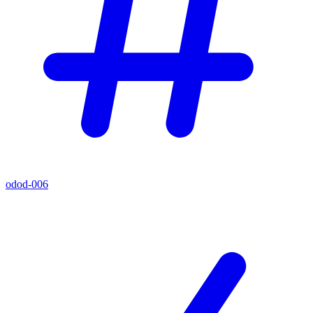
odod-006