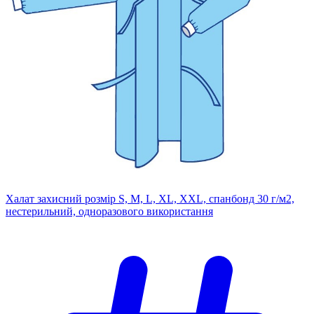
Халат захисний розмір S, M, L, XL, XXL, спанбонд 30 г/м2,
нестерильний, одноразового використання