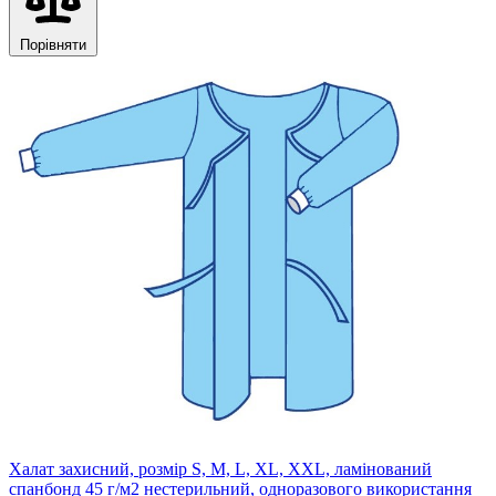
Порівняти
Халат захисний, розмір S, M, L, XL, XXL, ламінований
спанбонд 45 г/м2 нестерильний, одноразового використання