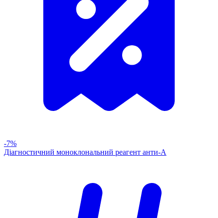
-7%
Діагностичний моноклональний реагент анти-А