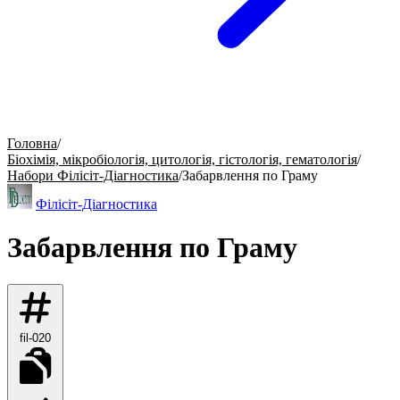
Головна
/
Біохімія, мікробіологія, цитологія, гістологія, гематологія
/
Набори Філісіт-Діагностика
/
Забарвлення по Граму
Філісіт-Діагностика
Забарвлення по Граму
fil-020