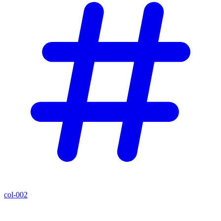
col-002