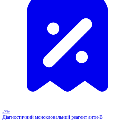
-7%
Діагностичний моноклональний реагент анти-В