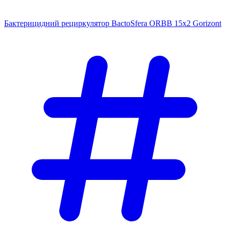
Бактерицидний рециркулятор BactoSfera ORBB 15x2 Gorizont