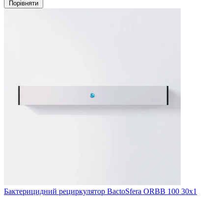
Порівняти
Бактерицидний рециркулятор BactoSfera ORBB 100 30x1