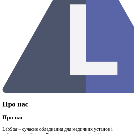
Про нас
Про нас
LabStar – сучасне обладнання для медичних установ і