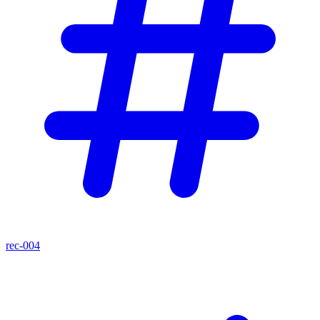
rec-004