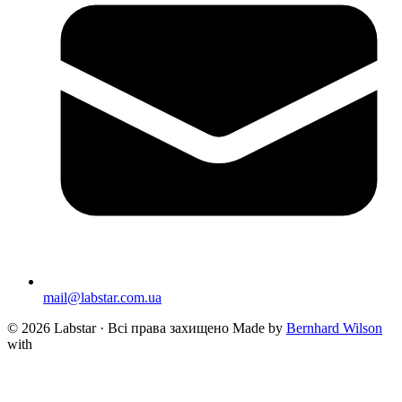
mail@labstar.com.ua
© 2026 Labstar · Всі права захищено
Made by
Bernhard Wilson
with