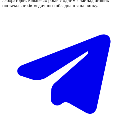
лабораторій. Більше 20 років є одним з найнадійніших
постачальників медичного обладнання на ринку.