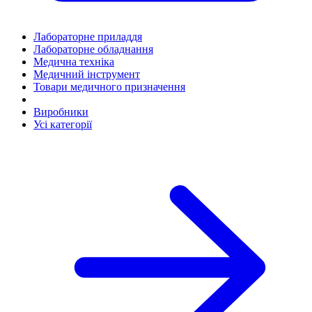
Лабораторне приладдя
Лабораторне обладнання
Медична техніка
Медичний інструмент
Товари медичного призначення
Виробники
Усі категорії