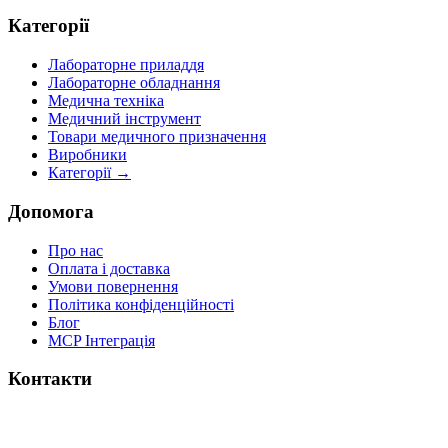
Категорії
Лабораторне приладдя
Лабораторне обладнання
Медична техніка
Медичний інструмент
Товари медичного призначення
Виробники
Категорії →
Допомога
Про нас
Оплата і доставка
Умови повернення
Політика конфіденційності
Блог
MCP Інтеграція
Контакти