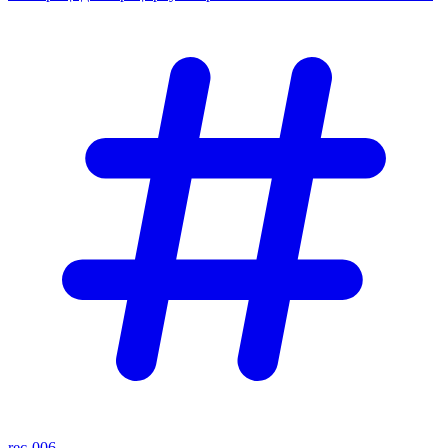
rec-006