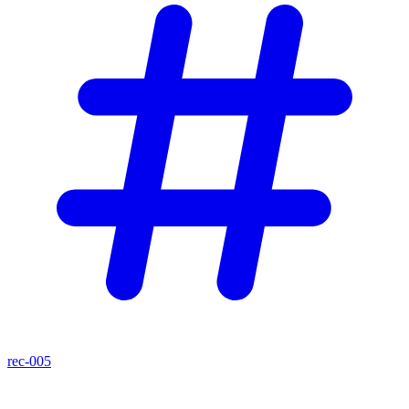
rec-005