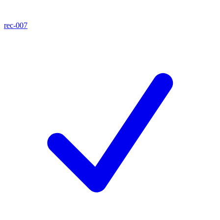
rec-007