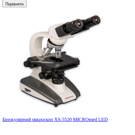
Порівняти
Бінокулярний мікроскоп XS-5520 MICROmed LED