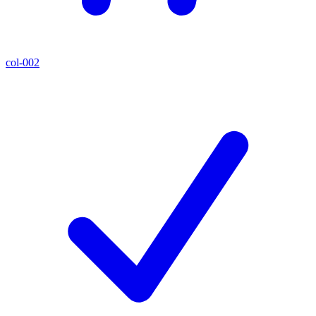
col-002