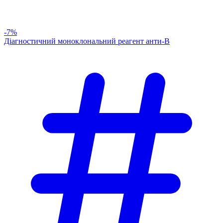
-7%
Діагностичний моноклональний реагент анти-В