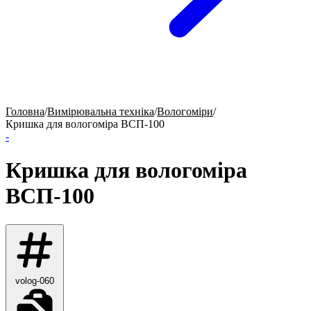
Головна
/
Вимірювальна техніка
/
Вологоміри
/
Кришка для вологоміра ВСП-100
-
Кришка для вологоміра
ВСП-100
volog-060