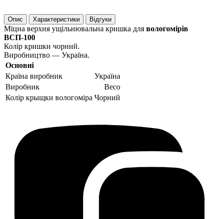
Опис
Характеристики
Відгуки
Міцна верхня ущільнювальна кришка для
вологомірів
ВСП-100
Колір кришки чорний.
Виробництво — Україна.
Основні
Країна виробник
Україна
Виробник
Beco
Колір крыщки вологоміра
Чорний