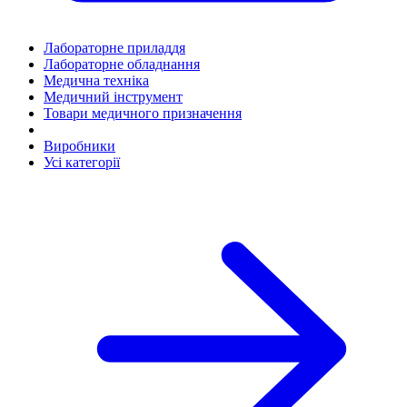
Лабораторне приладдя
Лабораторне обладнання
Медична техніка
Медичний інструмент
Товари медичного призначення
Виробники
Усі категорії