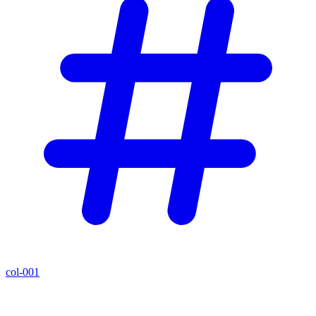
col-001