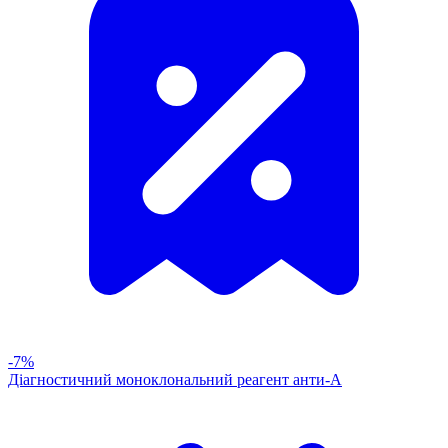
-7%
Діагностичний моноклональний реагент анти-А