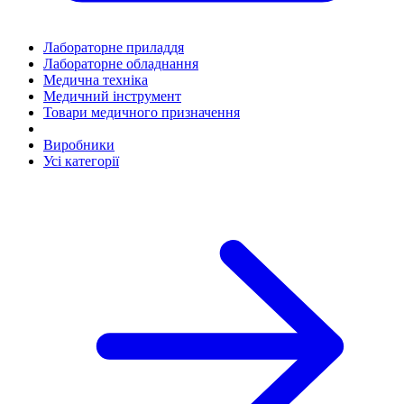
Лабораторне приладдя
Лабораторне обладнання
Медична техніка
Медичний інструмент
Товари медичного призначення
Виробники
Усі категорії