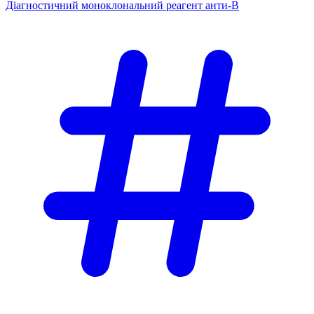
Діагностичний моноклональний реагент анти-В