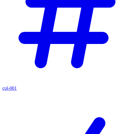
col-001