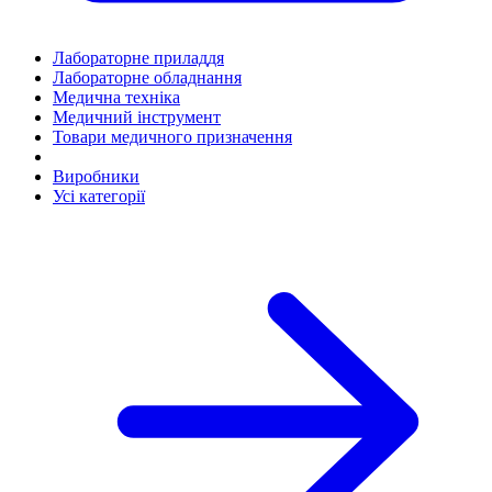
Лабораторне приладдя
Лабораторне обладнання
Медична техніка
Медичний інструмент
Товари медичного призначення
Виробники
Усі категорії