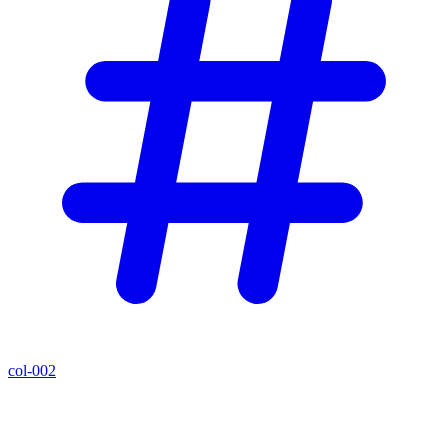
col-002