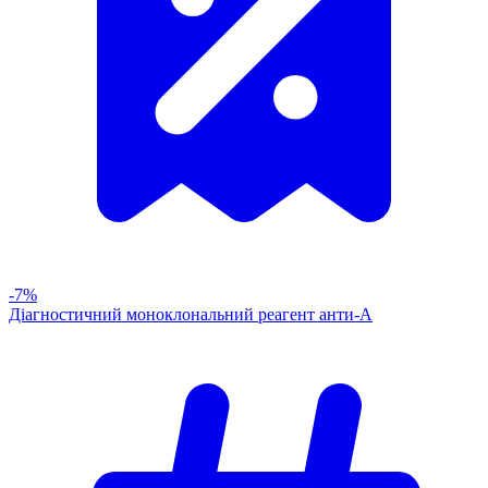
-7%
Діагностичний моноклональний реагент анти-А