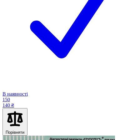
В наявності
150
140 ₴
Порівняти