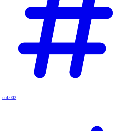
col-002