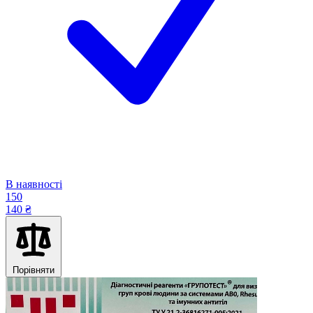
В наявності
150
140 ₴
Порівняти