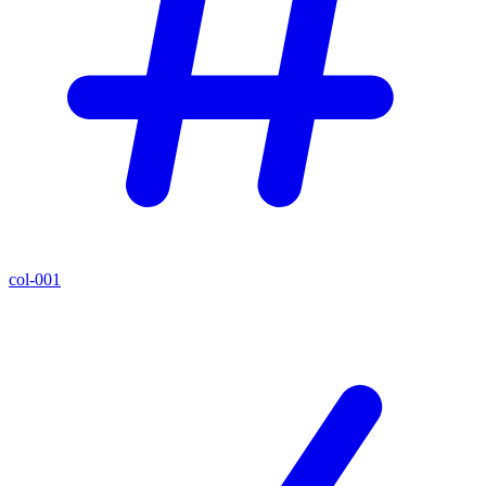
col-001