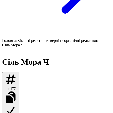
Головна
/
Хімічні реактиви
/
Тверді неорганічні реактиви
/
Сіль Мора Ч
-
Сіль Мора Ч
tnr-177