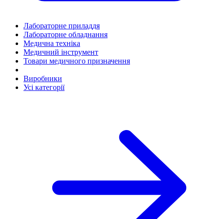
Лабораторне приладдя
Лабораторне обладнання
Медична техніка
Медичний інструмент
Товари медичного призначення
Виробники
Усі категорії