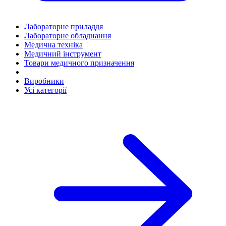
Лабораторне приладдя
Лабораторне обладнання
Медична техніка
Медичний інструмент
Товари медичного призначення
Виробники
Усі категорії