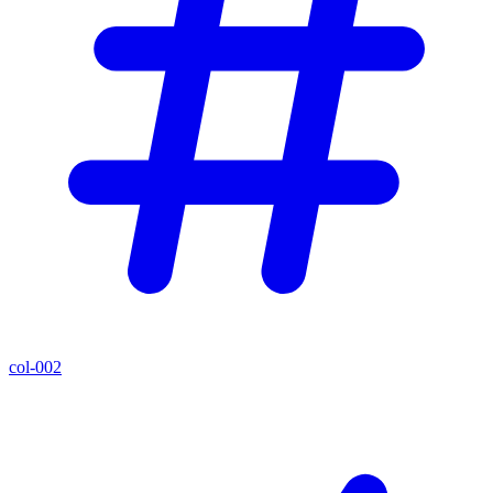
col-002