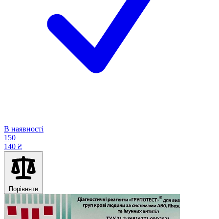
В наявності
150
140 ₴
Порівняти