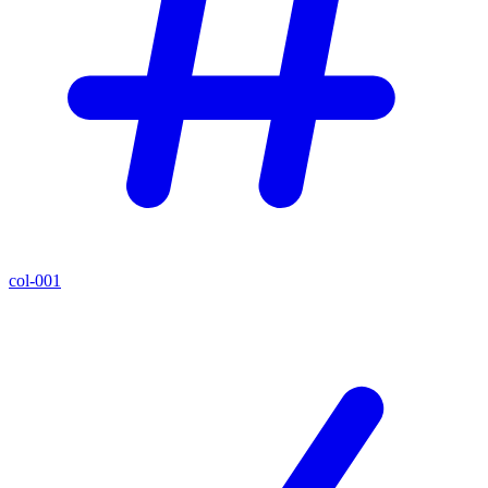
col-001