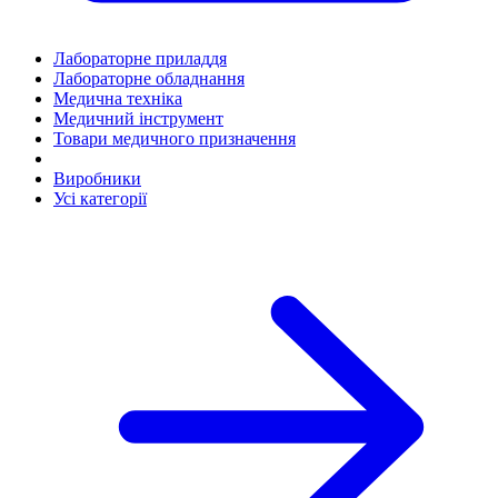
Лабораторне приладдя
Лабораторне обладнання
Медична техніка
Медичний інструмент
Товари медичного призначення
Виробники
Усі категорії