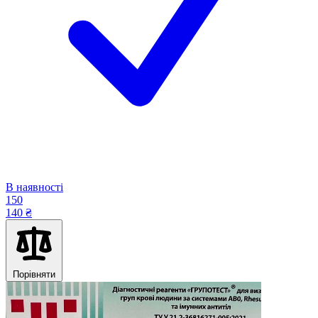
В наявності
150
140 ₴
Порівняти