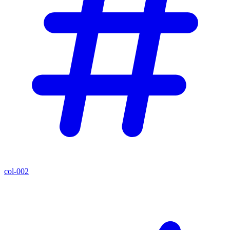
col-002