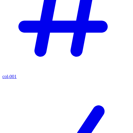
col-001