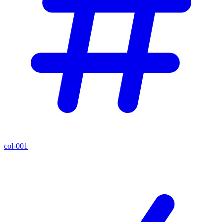
col-001