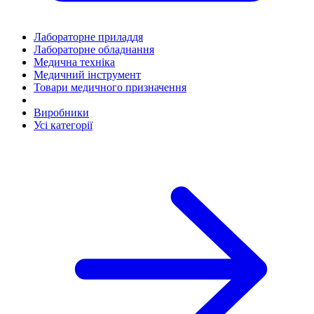
Лабораторне приладдя
Лабораторне обладнання
Медична техніка
Медичний інструмент
Товари медичного призначення
Виробники
Усі категорії