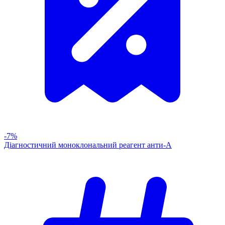
-7%
Діагностичний моноклональний реагент анти-А