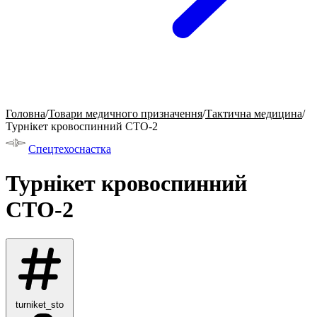
Головна
/
Товари медичного призначення
/
Тактична медицина
/
Турнікет кровоспинний СТО-2
Спецтехоснастка
Турнікет кровоспинний
СТО-2
turniket_sto