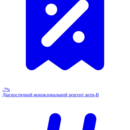
-7%
Діагностичний моноклональний реагент анти-В