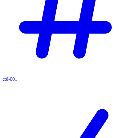
col-001