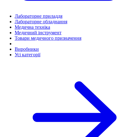
Лабораторне приладдя
Лабораторне обладнання
Медична техніка
Медичний інструмент
Товари медичного призначення
Виробники
Усі категорії