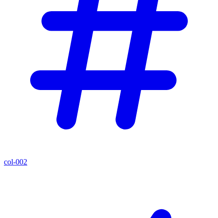
col-002