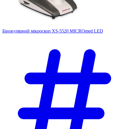
Бінокулярний мікроскоп XS-5520 MICROmed LED