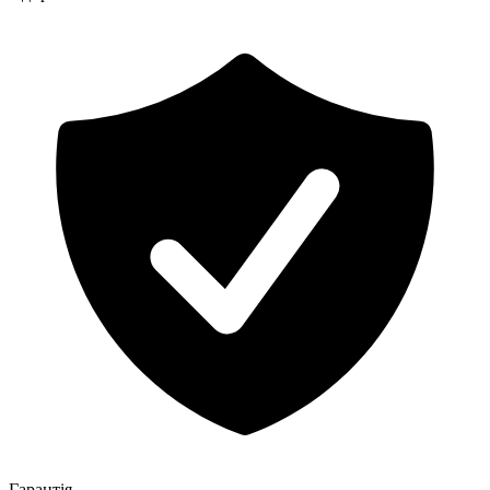
Гарантія