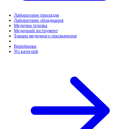
Лабораторне приладдя
Лабораторне обладнання
Медична техніка
Медичний інструмент
Товари медичного призначення
Виробники
Усі категорії