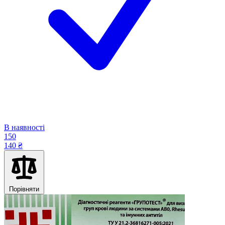
В наявності
150
140 ₴
Порівняти