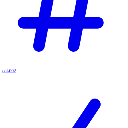
col-002