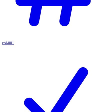
col-001