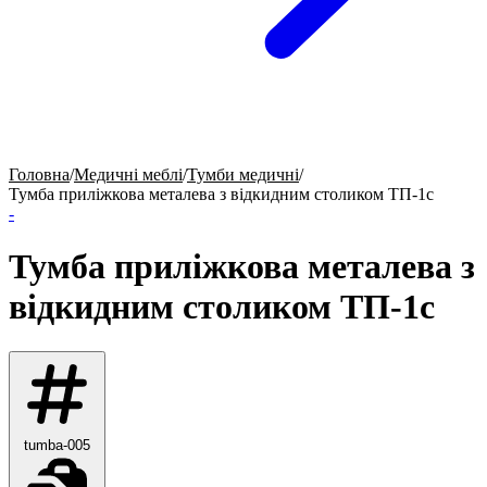
Головна
/
Медичні меблі
/
Тумби медичні
/
Тумба приліжкова металева з відкидним столиком ТП-1с
-
Тумба приліжкова металева з
відкидним столиком ТП-1с
tumba-005