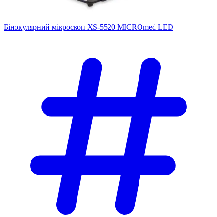
Бінокулярний мікроскоп XS-5520 MICROmed LED