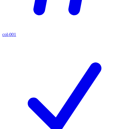
col-001