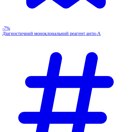
-7%
Діагностичний моноклональний реагент анти-А