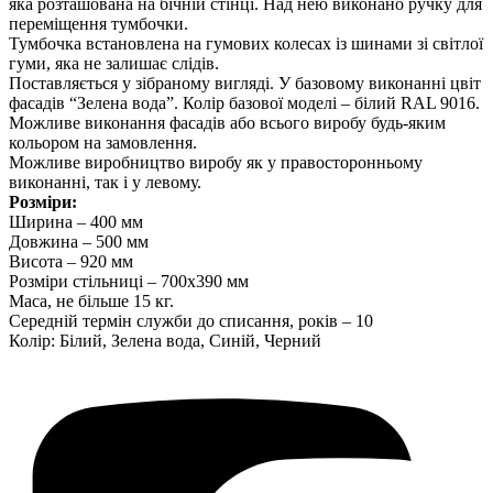
яка розташована на бічній стінці. Над нею виконано ручку для
переміщення тумбочки.
Тумбочка встановлена ​​​​на гумових колесах із шинами зі світлої
гуми, яка не залишає слідів.
Поставляється у зібраному вигляді. У базовому виконанні цвіт
фасадів “Зелена вода”. Колір базової моделі – білий RAL 9016.
Можливе виконання фасадів або всього виробу будь-яким
кольором на замовлення.
Можливе виробництво виробу як у правосторонньому
виконанні, так і у левому.
Розміри:
Ширина – 400 мм
Довжина – 500 мм
Висота – 920 мм
Розміри стільниці – 700х390 мм
Маса, не більше 15 кг.
Середній термін служби до списання, років – 10
Колір: Білий, Зелена вода, Синій, Черний