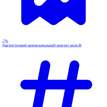
-7%
Діагностичний моноклональний реагент анти-В