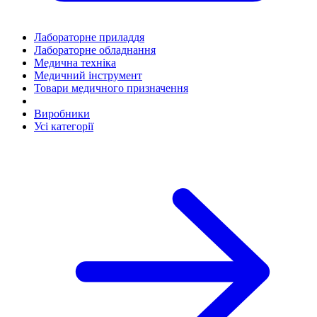
Лабораторне приладдя
Лабораторне обладнання
Медична техніка
Медичний інструмент
Товари медичного призначення
Виробники
Усі категорії