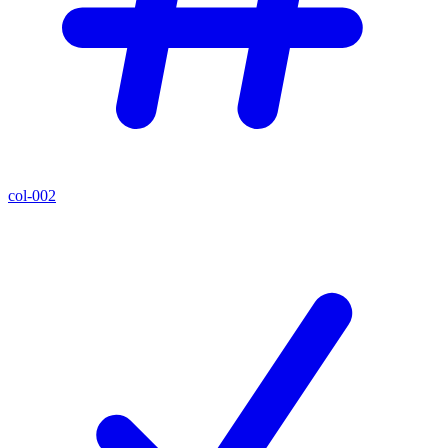
col-002