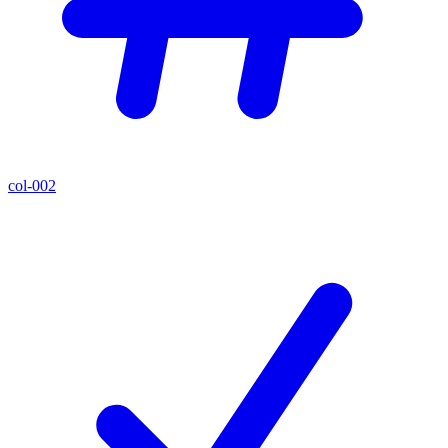
col-002