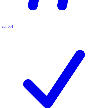
col-001