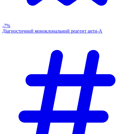
-7%
Діагностичний моноклональний реагент анти-А