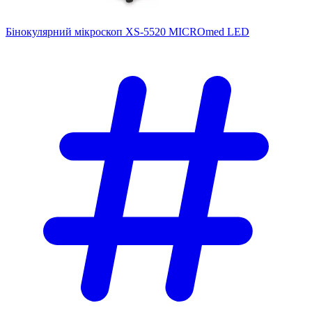
Бінокулярний мікроскоп XS-5520 MICROmed LED