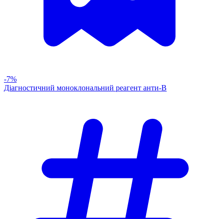
-7%
Діагностичний моноклональний реагент анти-В