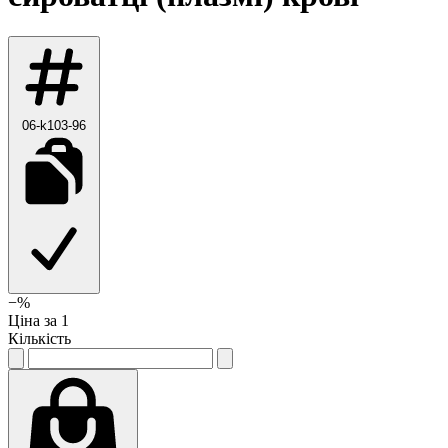
06-k103-96
−
%
Ціна за 1
Кількість