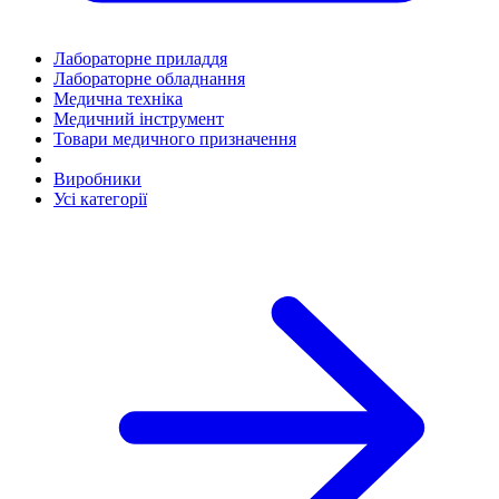
Лабораторне приладдя
Лабораторне обладнання
Медична техніка
Медичний інструмент
Товари медичного призначення
Виробники
Усі категорії