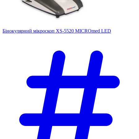
Бінокулярний мікроскоп XS-5520 MICROmed LED