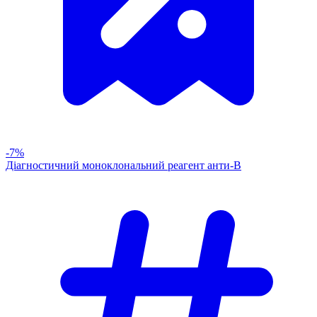
-7%
Діагностичний моноклональний реагент анти-В