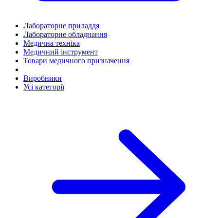
Лабораторне приладдя
Лабораторне обладнання
Медична техніка
Медичний інструмент
Товари медичного призначення
Виробники
Усі категорії