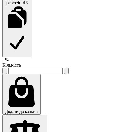
pirometr-013
−
%
Кількість
Додати до кошика