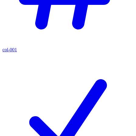
col-001