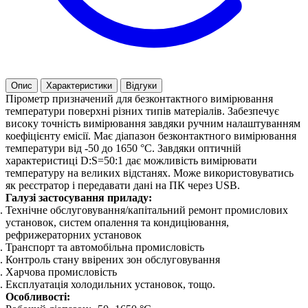
Опис
Характеристики
Відгуки
Пірометр призначений для безконтактного вимірювання
температури поверхні різних типів матеріалів. Забезпечує
високу точність вимірювання завдяки ручним налаштуванням
коефіцієнту емісії. Має діапазон безконтактного вимірювання
температури від -50 до 1650 °С. Завдяки оптичній
характеристиці D:S=50:1 дає можливість вимірювати
температуру на великих відстанях. Може використовуватись
як реєстратор і передавати дані на ПК через USB.
Галузі застосування приладу:
Технічне обслуговування/капітальний ремонт промислових
установок, систем опалення та кондиціювання,
рефрижераторних установок
Транспорт та автомобільна промисловість
Контроль стану ввірених зон обслуговування
Харчова промисловість
Експлуатація холодильних установок, тощо.
Особливості: