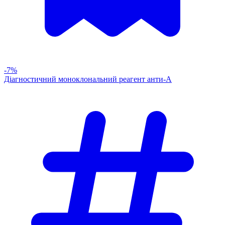
-7%
Діагностичний моноклональний реагент анти-А