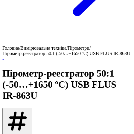
Головна
/
Вимірювальна техніка
/
Пірометри
/
Пірометр-реестратор 50:1 (-50…+1650 ºС) USB FLUS IR-863U
-
Пірометр-реестратор 50:1
(-50…+1650 ºС) USB FLUS
IR-863U