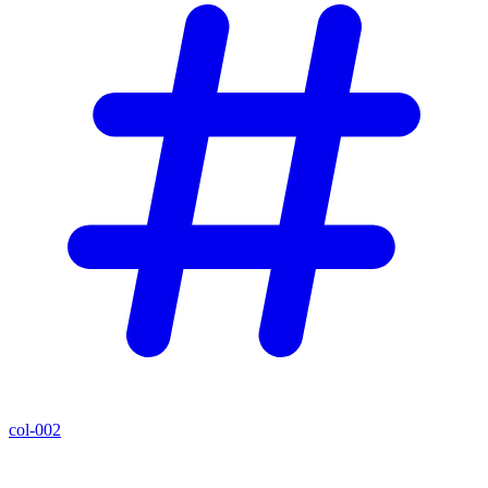
col-002