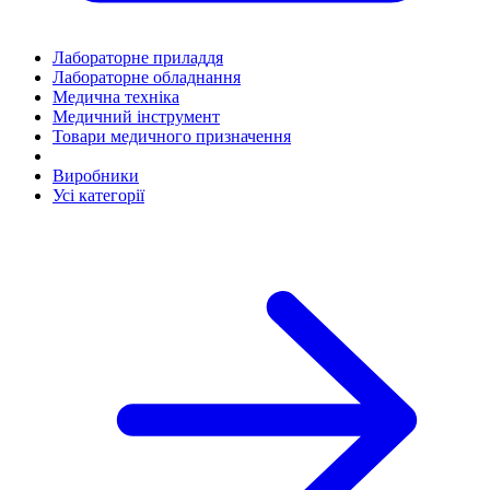
Лабораторне приладдя
Лабораторне обладнання
Медична техніка
Медичний інструмент
Товари медичного призначення
Виробники
Усі категорії