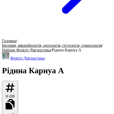
Головна
/
Біохімія, мікробіологія, цитологія, гістологія, гематологія
/
Набори Філісіт-Діагностика
/
Рідина Карнуа А
Філісіт-Діагностика
Рідина Карнуа А
fil-108