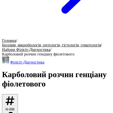
Головна
/
Біохімія, мікробіологія, цитологія, гістологія, гематологія
/
Набори Філісіт-Діагностика
/
Карболовий розчин генціану фіолетового
Філісіт-Діагностика
Карболовий розчин генціану
фіолетового
fil-098