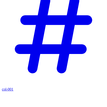
col-001