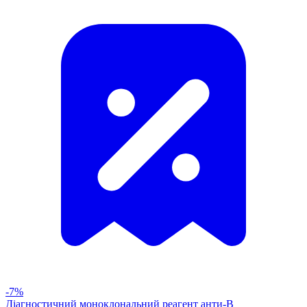
-7%
Діагностичний моноклональний реагент анти-В