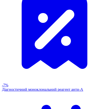
-7%
Діагностичний моноклональний реагент анти-А