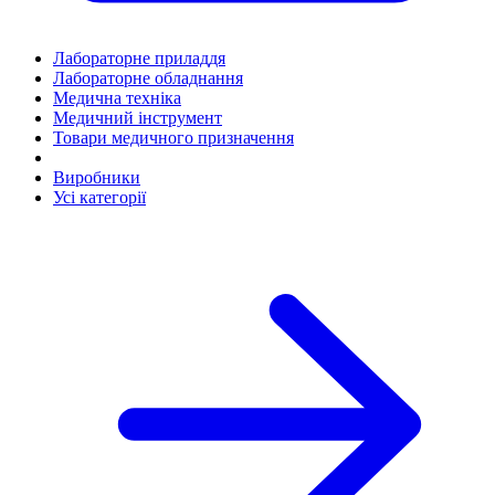
Лабораторне приладдя
Лабораторне обладнання
Медична техніка
Медичний інструмент
Товари медичного призначення
Виробники
Усі категорії