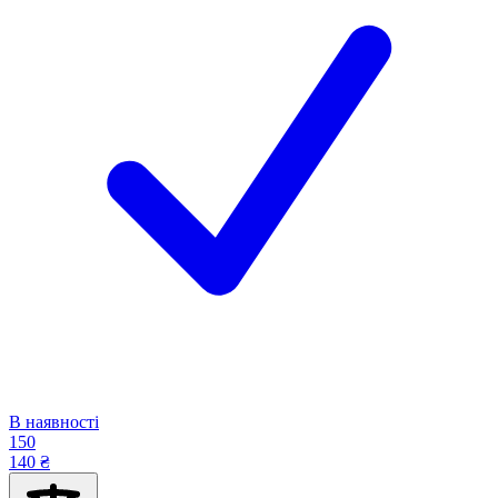
В наявності
150
140 ₴