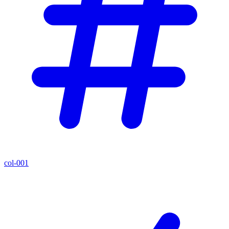
col-001