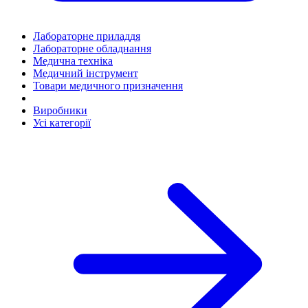
Лабораторне приладдя
Лабораторне обладнання
Медична техніка
Медичний інструмент
Товари медичного призначення
Виробники
Усі категорії