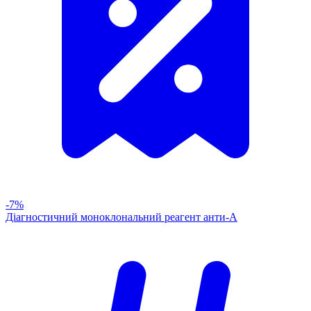
-7%
Діагностичний моноклональний реагент анти-А