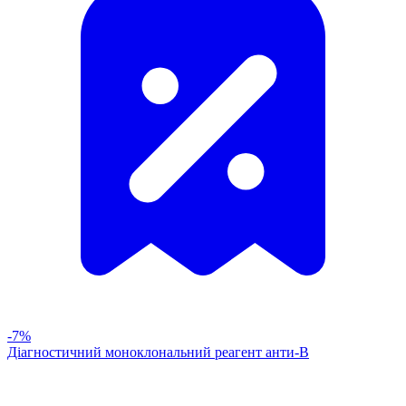
-7%
Діагностичний моноклональний реагент анти-В