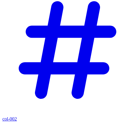
col-002