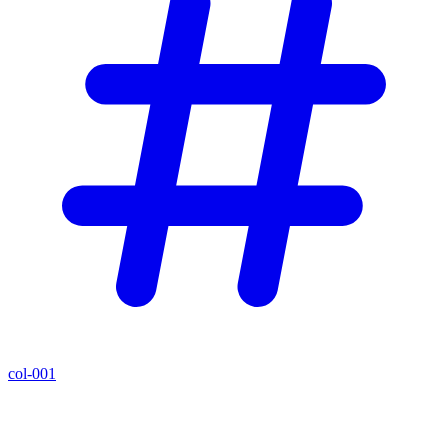
col-001