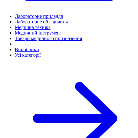
Лабораторне приладдя
Лабораторне обладнання
Медична техніка
Медичний інструмент
Товари медичного призначення
Виробники
Усі категорії