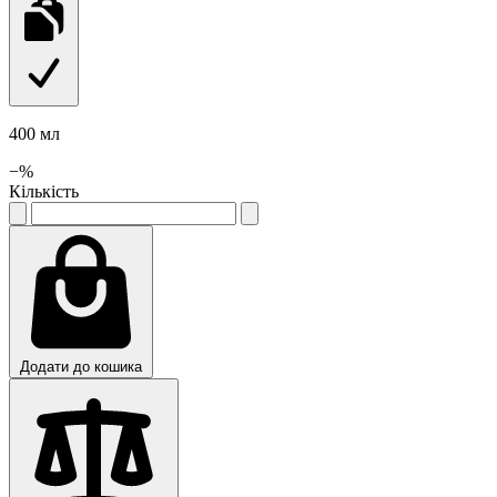
400 мл
−
%
Кількість
Додати до кошика