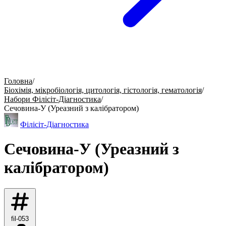
Головна
/
Біохімія, мікробіологія, цитологія, гістологія, гематологія
/
Набори Філісіт-Діагностика
/
Сечовина-У (Уреазний з калібратором)
Філісіт-Діагностика
Сечовина-У (Уреазний з
калібратором)
fil-053