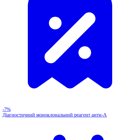
-7%
Діагностичний моноклональний реагент анти-А