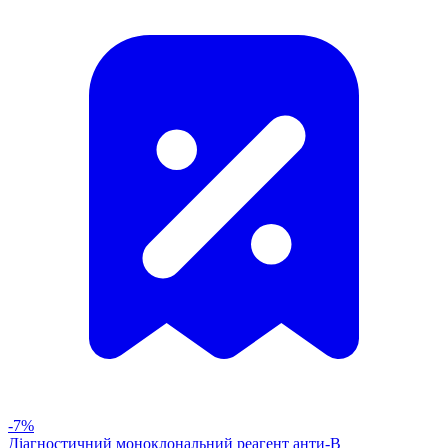
-7%
Діагностичний моноклональний реагент анти-В