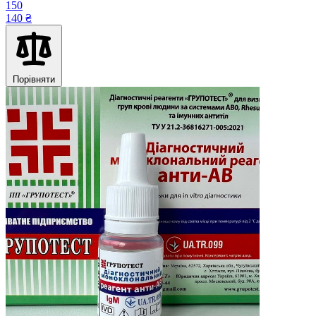
150
140 ₴
Порівняти