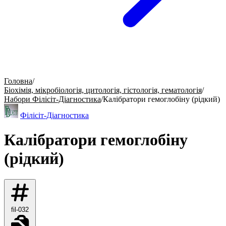
Головна
/
Біохімія, мікробіологія, цитологія, гістологія, гематологія
/
Набори Філісіт-Діагностика
/
Калібратори гемоглобіну (рідкий)
Філісіт-Діагностика
Калібратори гемоглобіну
(рідкий)
fil-032