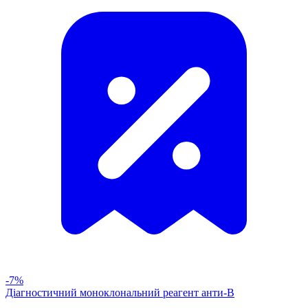
-7%
Діагностичний моноклональний реагент анти-В