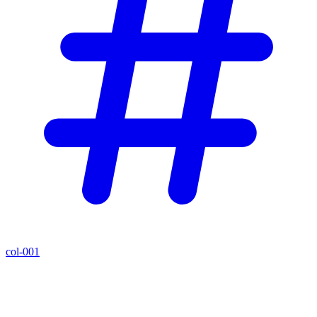
col-001