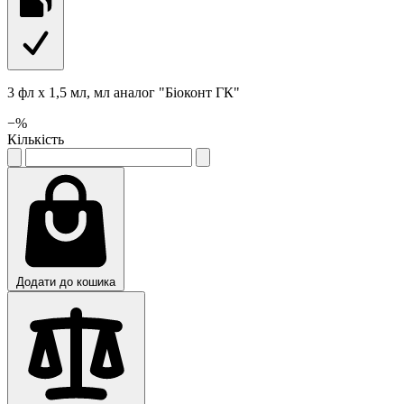
3 фл х 1,5 мл, мл аналог "Біоконт ГК"
−
%
Кількість
Додати до кошика