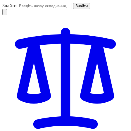
Знайти
Знайти