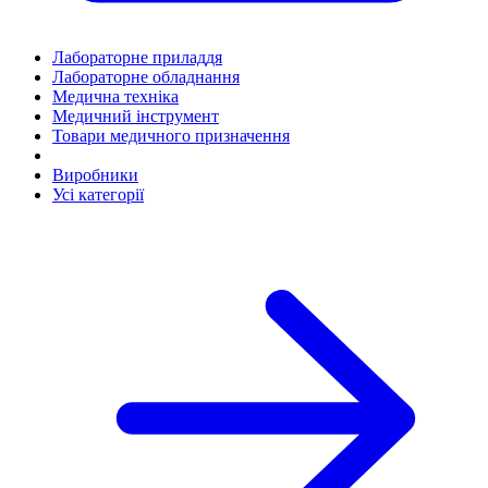
Лабораторне приладдя
Лабораторне обладнання
Медична техніка
Медичний інструмент
Товари медичного призначення
Виробники
Усі категорії