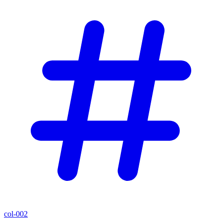
col-002