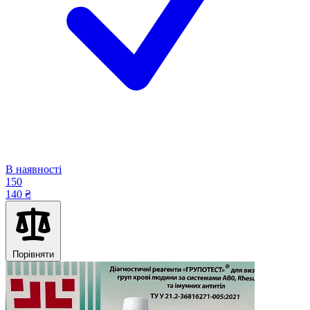
В наявності
150
140 ₴
Порівняти