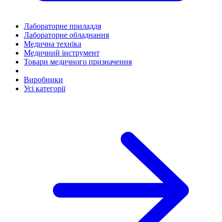
Лабораторне приладдя
Лабораторне обладнання
Медична техніка
Медичний інструмент
Товари медичного призначення
Виробники
Усі категорії