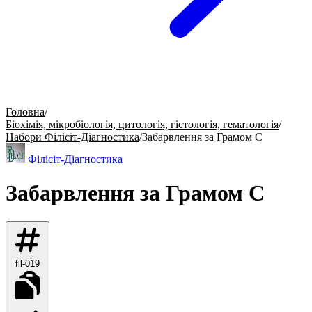
Головна
/
Біохімія, мікробіологія, цитологія, гістологія, гематологія
/
Набори Філісіт-Діагностика
/
Забарвлення за Грамом С
Філісіт-Діагностика
Забарвлення за Грамом С
fil-019