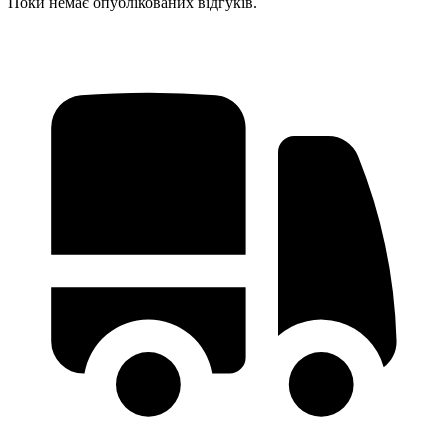
Поки немає опублікованих відгуків.