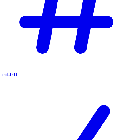
col-001