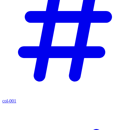
col-001