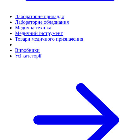
Лабораторне приладдя
Лабораторне обладнання
Медична техніка
Медичний інструмент
Товари медичного призначення
Виробники
Усі категорії