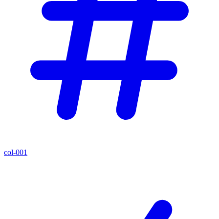
col-001