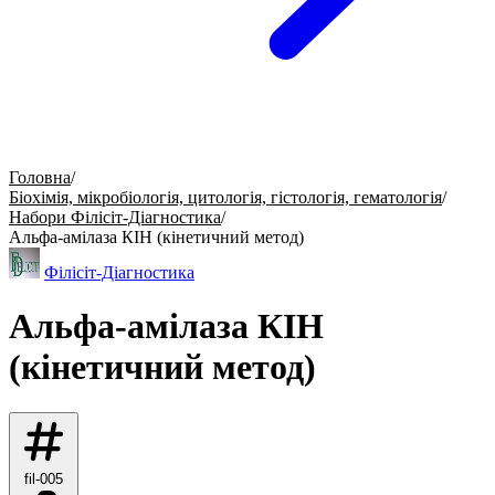
Головна
/
Біохімія, мікробіологія, цитологія, гістологія, гематологія
/
Набори Філісіт-Діагностика
/
Альфа-амілаза КІН (кінетичний метод)
Філісіт-Діагностика
Альфа-амілаза КІН
(кінетичний метод)
fil-005