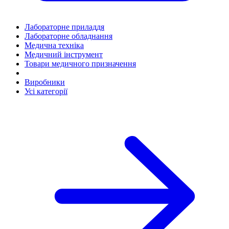
Лабораторне приладдя
Лабораторне обладнання
Медична техніка
Медичний інструмент
Товари медичного призначення
Виробники
Усі категорії