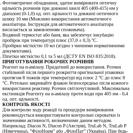
Фотометричне обладнання, здатне вимірювати оптичну
щільність розчинів при довжині хвилі 405 (400-415) нм у
діапазоні (0-1,0) од. опт. щільності та довжині оптичного
шляху 10 мм (Можливо використання автоматичного
аналізатора. Інструкція для автоматичного аналізатора
висилається за замовленням споживача).
Водяний термостат або баня, яка забезпечує інкубацію
пробірок при температурі плюс (37,0 ± 0,3) °С.
Пробірки місткістю 10 мл (згідно з чинними нормативними
документами).
Піпетки місткістю 0,1 та 5 мл (ДСТУ EN ISO 835:2018).
ПРИГОТУВАННЯ РОБОЧИХ РОЗЧИНІВ
Реагент на α-амілазу. Придатний до використання. Розчин
стабільний після першого розкриття оригінальної упаковки
протягом 8 тижнів при температурі від плюс 2 °С до плюс 8
°С. Ретельно закривайте флакон безпосередньо після кожного
використання реактиву. Розчин світлочутливий. Максимальна
екстинкція Реагенту на α-амілазу проти води при 405 нм - 0,4
од. опт. щільності.
КОНТРОЛЬ ЯКОСТІ
Для контролю ходу реакції та процедури вимірювання
рекомендується використовувати контрольні сироватки із
значеннями активності, визначеними даним методом.
Наприклад: Diacon N, Diacon P (Австрія), TruLab N, TruLab P
(Німеччина), ”ФілоНорм” або „ФілоПат” (Україна). При будь-