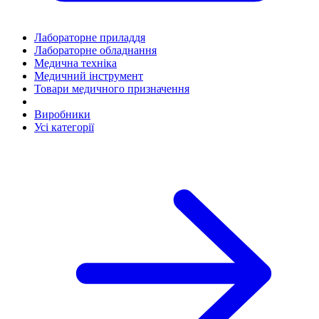
Лабораторне приладдя
Лабораторне обладнання
Медична техніка
Медичний інструмент
Товари медичного призначення
Виробники
Усі категорії