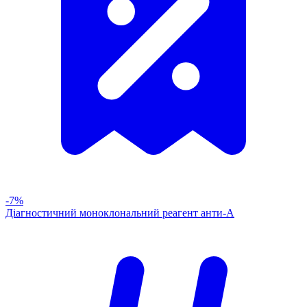
-7%
Діагностичний моноклональний реагент анти-А