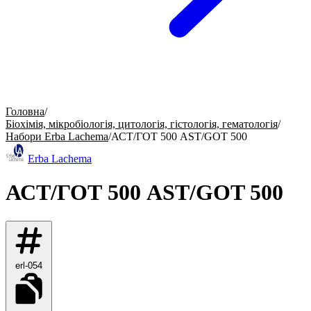
Головна
/
Біохімія, мікробіологія, цитологія, гістологія, гематологія
/
Набори Erba Lachema
/
АСТ/ГОТ 500 AST/GOT 500
Erba Lachema
АСТ/ГОТ 500 AST/GOT 500
erl-054