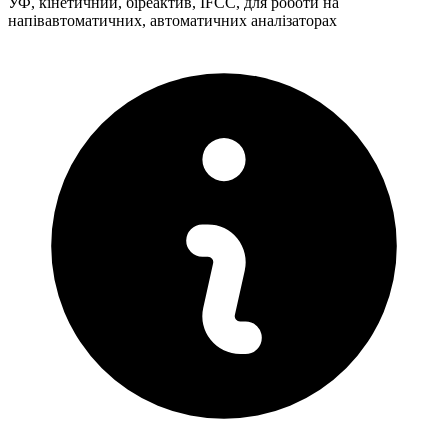
УФ, кінетичний, біреактив, IFCC, для роботи на
напівавтоматичних, автоматичних аналізаторах