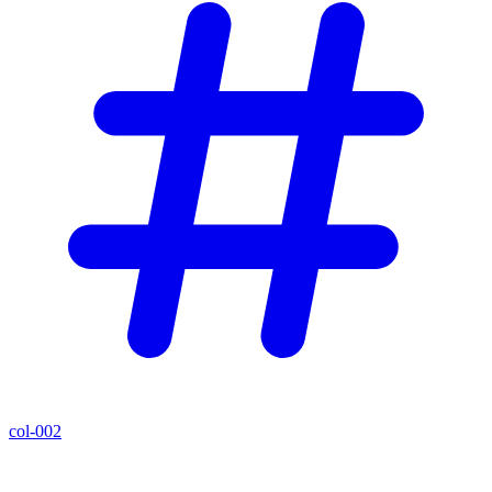
col-002