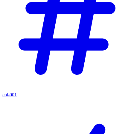
col-001