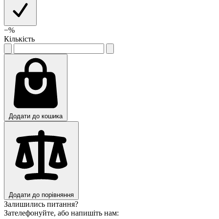
−
%
Кількість
Додати до кошика
Додати до порівняння
Залишились питання?
Зателефонуйте, або напишіть нам: