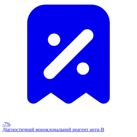
-7%
Діагностичний моноклональний реагент анти-В