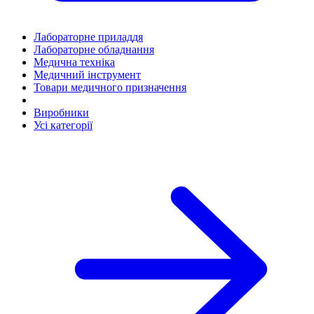
Лабораторне приладдя
Лабораторне обладнання
Медична техніка
Медичний інструмент
Товари медичного призначення
Виробники
Усі категорії