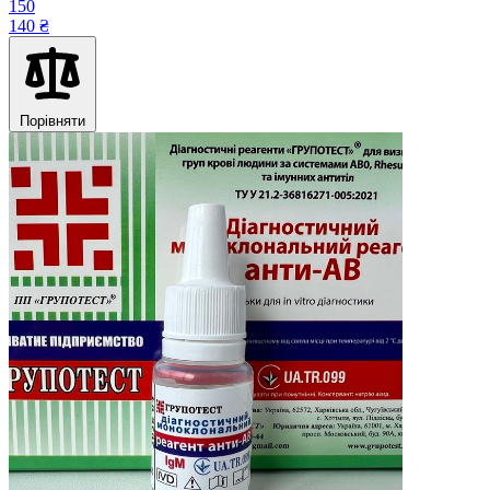
150
140 ₴
Порівняти