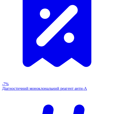
-7%
Діагностичний моноклональний реагент анти-А