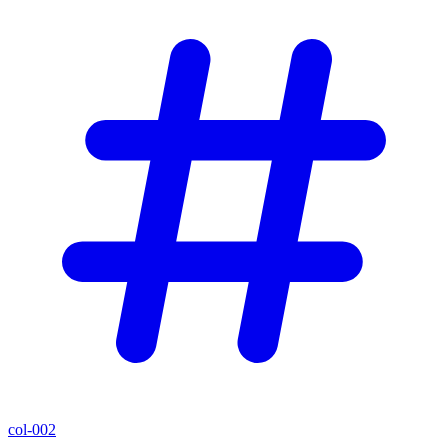
col-002