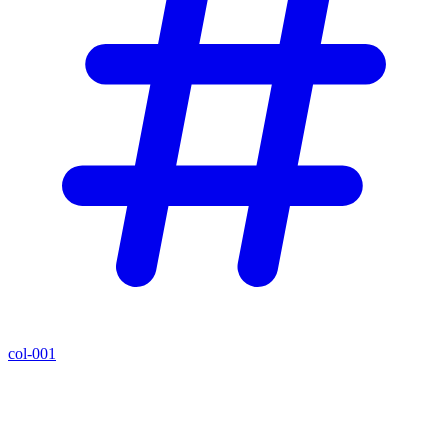
col-001