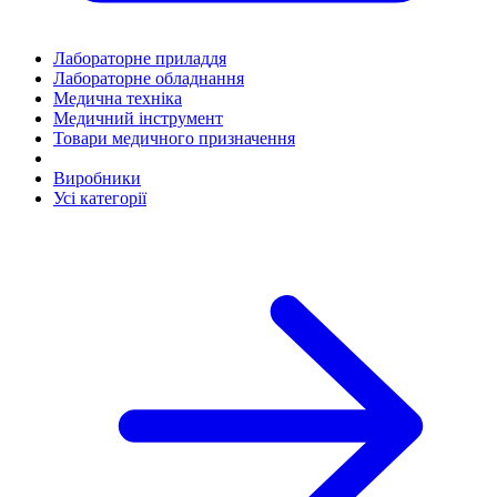
Лабораторне приладдя
Лабораторне обладнання
Медична техніка
Медичний інструмент
Товари медичного призначення
Виробники
Усі категорії