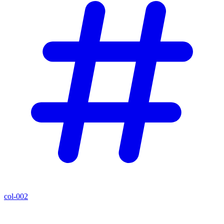
col-002