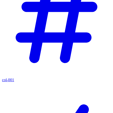
col-001