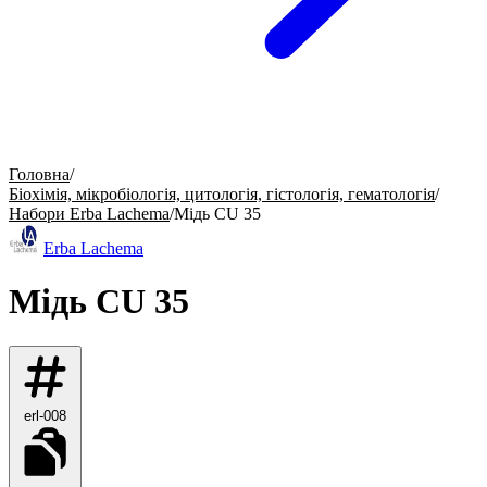
Головна
/
Біохімія, мікробіологія, цитологія, гістологія, гематологія
/
Набори Erba Lachema
/
Мідь CU 35
Erba Lachema
Мідь CU 35
erl-008