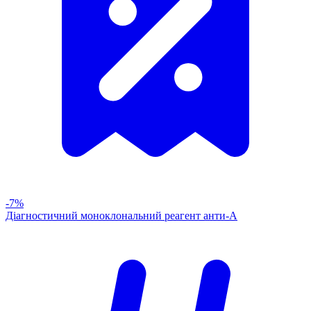
-7%
Діагностичний моноклональний реагент анти-А