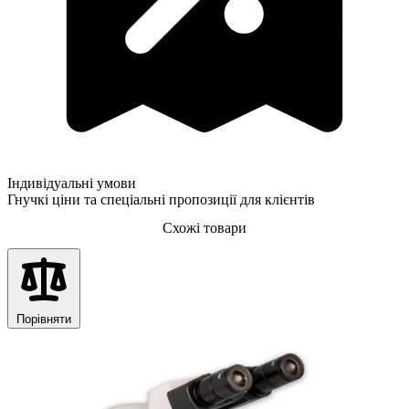
Індивідуальні умови
Гнучкі ціни та спеціальні пропозиції для клієнтів
Схожі товари
Порівняти