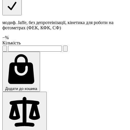
модиф. Jaffe, без депротеінізації, кінетика для роботи на
фотометрах (ФЕК, КФК, СФ)
−
%
Кількість
Додати до кошика