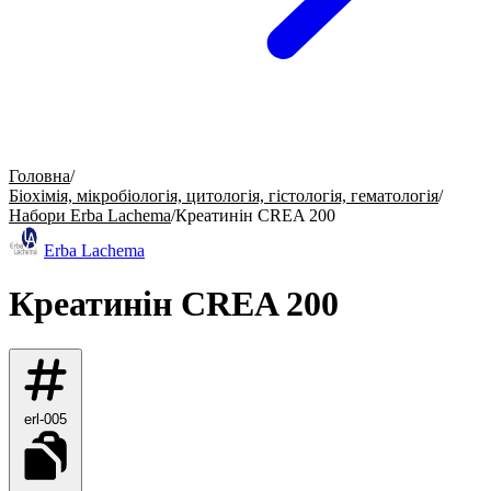
Головна
/
Біохімія, мікробіологія, цитологія, гістологія, гематологія
/
Набори Erba Lachema
/
Креатинін CREA 200
Erba Lachema
Креатинін CREA 200
erl-005