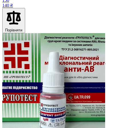
150
140 ₴
Порівняти