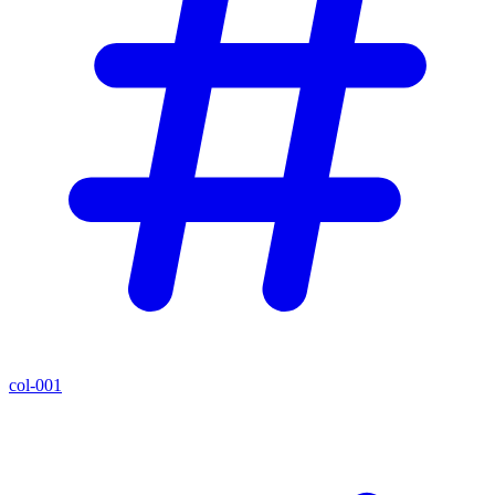
col-001