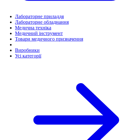
Лабораторне приладдя
Лабораторне обладнання
Медична техніка
Медичний інструмент
Товари медичного призначення
Виробники
Усі категорії