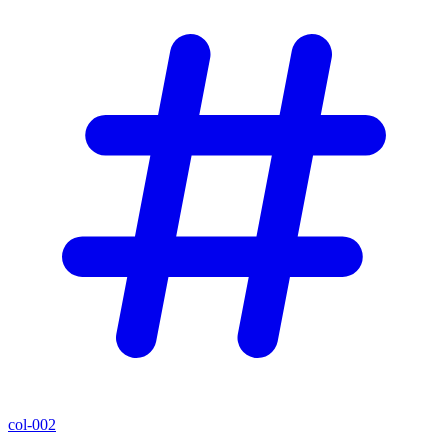
col-002