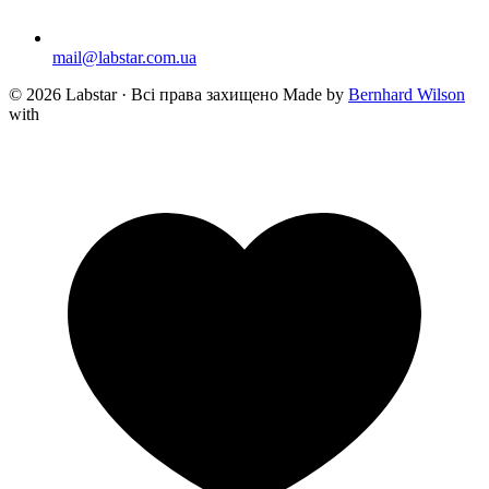
mail@labstar.com.ua
© 2026 Labstar · Всі права захищено
Made by
Bernhard Wilson
with