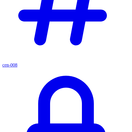
cen-008