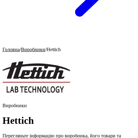
Головна
/
Виробники
/
Hettich
Виробники
Hettich
Перегляньте інформацію про виробника, його товари та