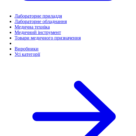
Лабораторне приладдя
Лабораторне обладнання
Медична техніка
Медичний інструмент
Товари медичного призначення
Виробники
Усі категорії