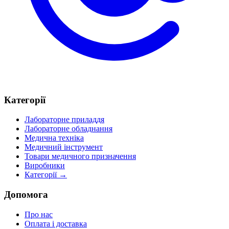
Категорії
Лабораторне приладдя
Лабораторне обладнання
Медична техніка
Медичний інструмент
Товари медичного призначення
Виробники
Категорії →
Допомога
Про нас
Оплата і доставка