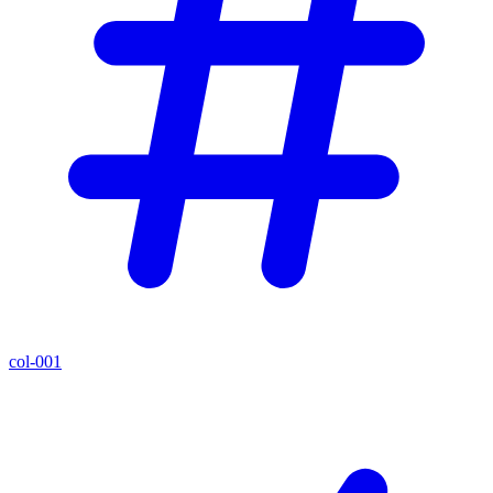
col-001