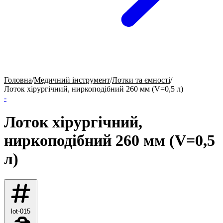
Головна
/
Медичний інструмент
/
Лотки та ємності
/
Лоток хірургічний, ниркоподібний 260 мм (V=0,5 л)
-
Лоток хірургічний,
ниркоподібний 260 мм (V=0,5
л)
lot-015