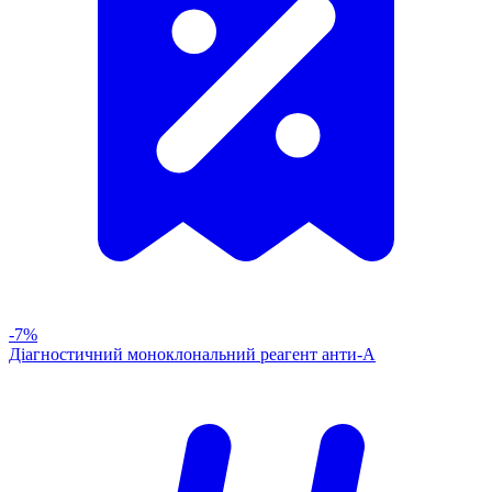
-7%
Діагностичний моноклональний реагент анти-А