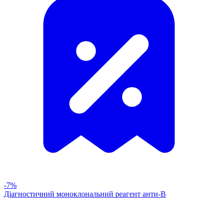
-7%
Діагностичний моноклональний реагент анти-В