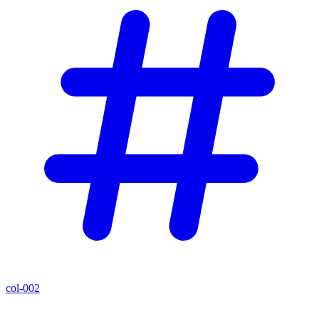
col-002