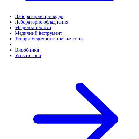
Лабораторне приладдя
Лабораторне обладнання
Медична техніка
Медичний інструмент
Товари медичного призначення
Виробники
Усі категорії