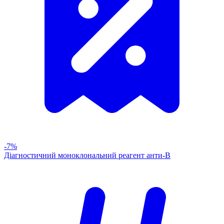
-7%
Діагностичний моноклональний реагент анти-В