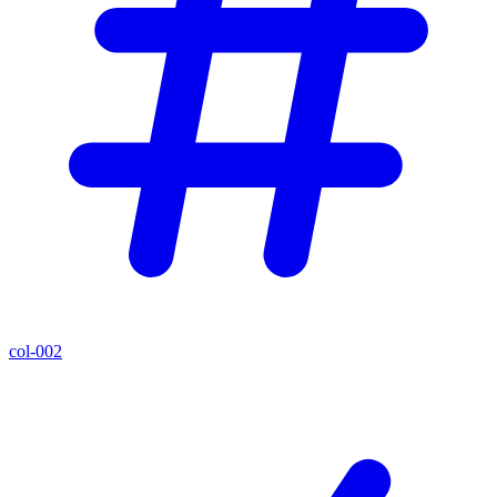
col-002