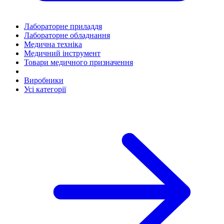
Лабораторне приладдя
Лабораторне обладнання
Медична техніка
Медичний інструмент
Товари медичного призначення
Виробники
Усі категорії