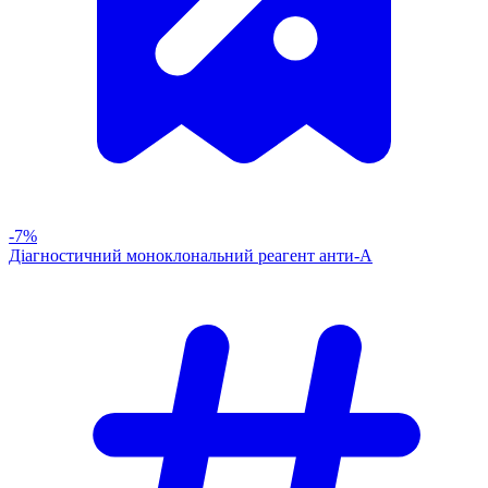
-7%
Діагностичний моноклональний реагент анти-А