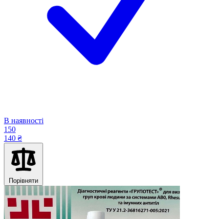
В наявності
150
140 ₴
Порівняти