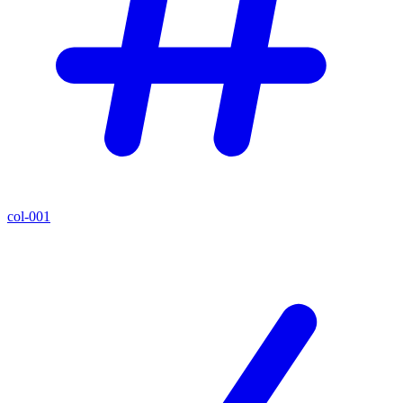
col-001