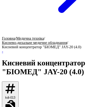
Головна
/
Медична техніка
/
Киснево-дихальне медичне обладнання
/
Кисневий концентратор "БІОМЕД" JAY-20 (4.0)
-
Кисневий концентратор
"БІОМЕД" JAY-20 (4.0)
kdi-013