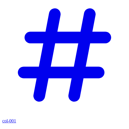
col-001