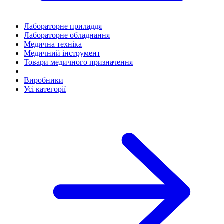
Лабораторне приладдя
Лабораторне обладнання
Медична техніка
Медичний інструмент
Товари медичного призначення
Виробники
Усі категорії