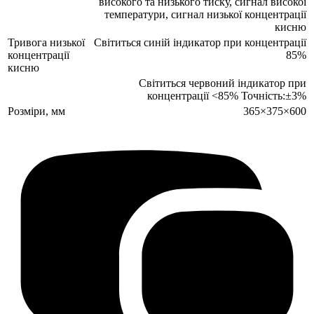
високого та низького тиску, сигнал високої
температури, сигнал низької концентрації
кисню
Тривога низької
Світиться синій індикатор при концентрації
концентрації
85%
кисню
Світиться червоний індикатор при
концентрації <85% Точність:±3%
Розміри, мм
365×375×600