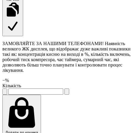
ЗАМОВЛЯЙТЕ ЗА НАШИМИ ТЕЛЕФОНАМИ! Наявність
великого ЖК дисплея, що відображає дуже важливі показники
такі як: концентрація кисню на виході в %, кількість включень,
робочий тиск компресора, час таймера, сумарний час, які
дозволяють більш точно планувати і контролювати процес
лікування.
−
%
Кількість
Додати до кошика