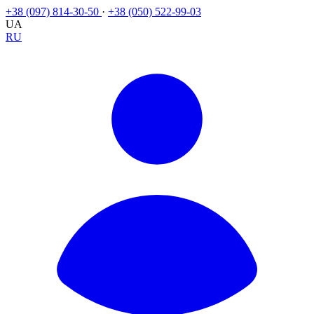
+38 (097) 814-30-50
·
+38 (050) 522-99-03
UA
RU