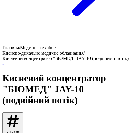
Головна
/
Медична техніка
/
Киснево-дихальне медичне обладнання
/
Кисневий концентратор "БІОМЕД" JAY-10 (подвійний потік)
-
Кисневий концентратор
"БІОМЕД" JAY-10
(подвійний потік)
kdi-008