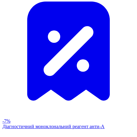
-7%
Діагностичний моноклональний реагент анти-А