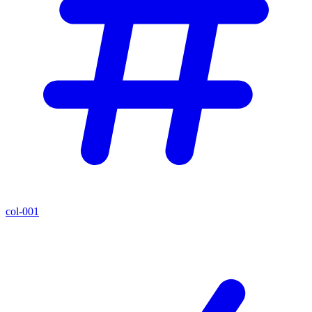
col-001