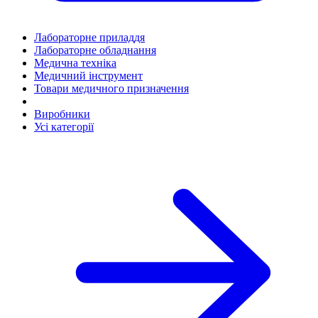
Лабораторне приладдя
Лабораторне обладнання
Медична техніка
Медичний інструмент
Товари медичного призначення
Виробники
Усі категорії