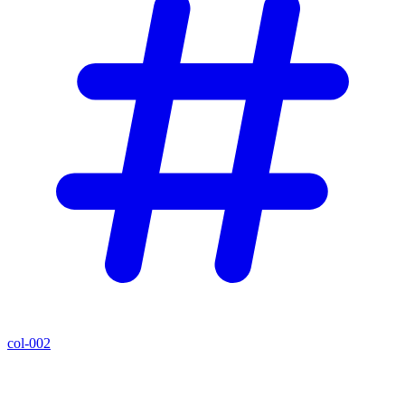
col-002