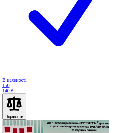
В наявності
150
140 ₴
Порівняти