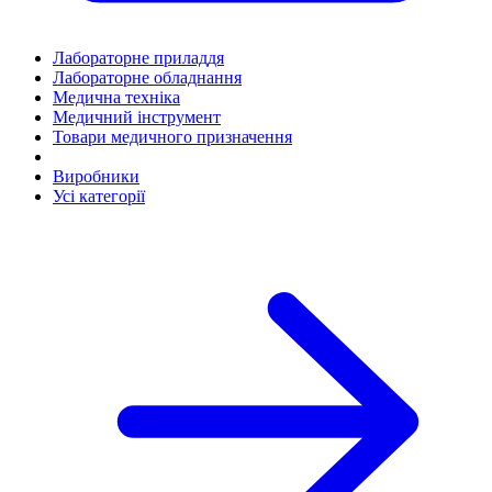
Лабораторне приладдя
Лабораторне обладнання
Медична техніка
Медичний інструмент
Товари медичного призначення
Виробники
Усі категорії