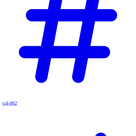
col-002