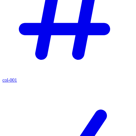
col-001