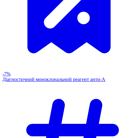
-7%
Діагностичний моноклональний реагент анти-А