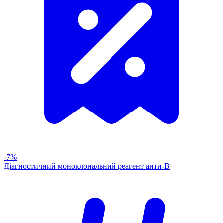
-7%
Діагностичний моноклональний реагент анти-В