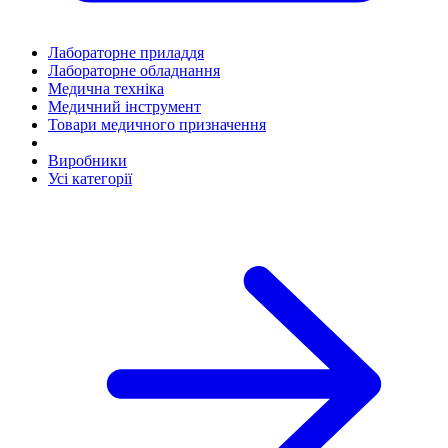
Лабораторне приладдя
Лабораторне обладнання
Медична техніка
Медичний інструмент
Товари медичного призначення
Виробники
Усі категорії