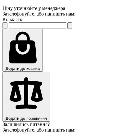
Ціну уточнюйте у менеджера
Зателефонуйте, або напишіть нам:
Кількість
Додати до кошика
Додати до порівняння
Залишились питання?
Зателефонуйте, або напишіть нам: