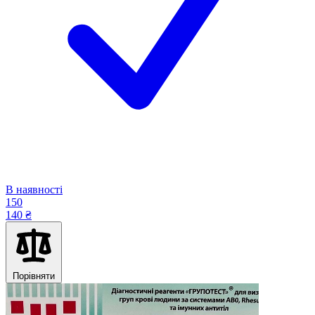
В наявності
150
140 ₴
Порівняти