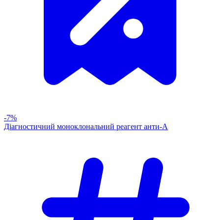
-7%
Діагностичний моноклональний реагент анти-А