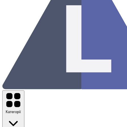
Категорії