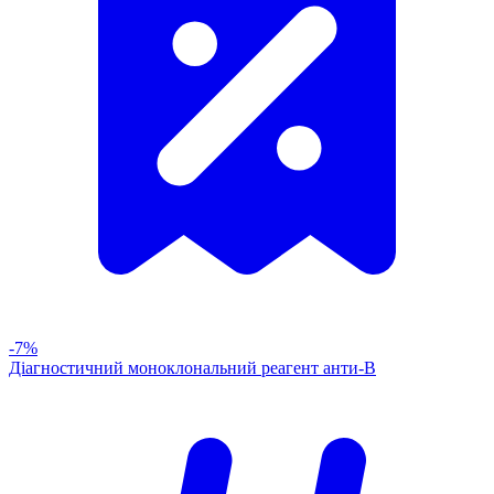
-7%
Діагностичний моноклональний реагент анти-В