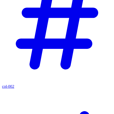
col-002