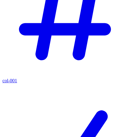
col-001